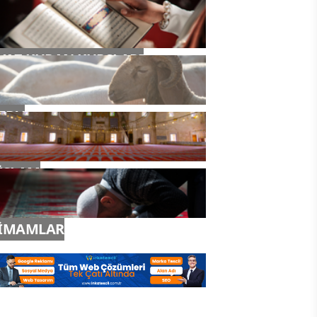
YAZ KURAN KURSLARI
TDV
İSLAM
İMAMLAR