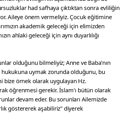
rsuzluklar had safhaya çıktıktan sonra evliliğin
r. Aileye önem vermeliyiz. Çocuk eğitimine
ımızın akademik geleceği için elimizden
ın ahlaki geleceği için aynı duyarlılığı
nlar olduğunu bilmeliyiz; Anne ve Baba'nın
ı ve hukukuna uymak zorunda olduğunu, bu
ini bize örnek olarak uygulayan Hz.
ak öğrenmesi gerekir. İslam'ı bütün olarak
unlar devam eder. Bu sorunları Ailemizde
lık göstererek aşabiliriz" diyerek