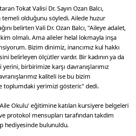
taran Tokat Valisi Dr. Sayın Ozan Balcı,
temeli olduğunu söyledi. Ailede huzur
ı belirten Vali Dr. Ozan Balcı, "Aileye adalet,
kim olmalı. Ama aileler helal lokmayla inşa
msiyorum. Bizim dinimiz, inancımız kul hakkı
sini belirleyen ölçütler vardır. Bir kadının ya da
 yerini, birbirimize karşı davranışlarımız
avranışlarımız kaliteli ise bu bizim
oplumdaki yerimizi gösterir." dedi.
ile Okulu' eğitimine katılan kursiyere belgeleri
ı ve protokol mensupları tarafından takdim
tap hediyesinde bulunuldu.