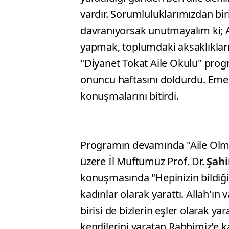
vardır. Sorumluluklarımızdan biris
davranıyorsak unutmayalım ki; All
yapmak, toplumdaki aksaklıkları
"Diyanet Tokat Aile Okulu" progr
onuncu haftasını doldurdu. Eme
konuşmalarını bitirdi.
Programın devamında "Aile Olm
üzere İl Müftümüz Prof. Dr.
Şah
konuşmasında "Hepinizin bildiği 
kadınlar olarak yarattı. Allah'ın 
birisi de bizlerin eşler olarak ya
kendilerini yaratan Rabbimiz'e ka