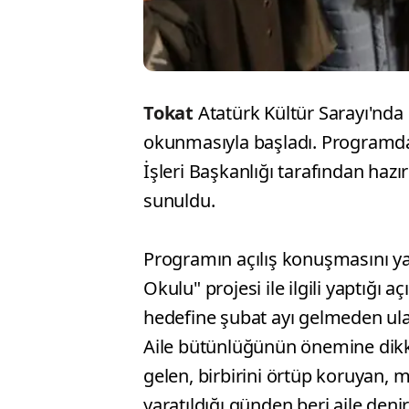
Tokat
Atatürk Kültür Sarayı'nda 
okunmasıyla başladı. Programda 
İşleri Başkanlığı tarafından hazı
sunuldu.
Programın açılış konuşmasını ya
Okulu" projesi ile ilgili yaptığı
hedefine şubat ayı gelmeden ulaş
Aile bütünlüğünün önemine dikka
gelen, birbirini örtüp koruyan, 
yaratıldığı günden beri aile deni