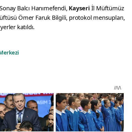
i Sonay Balcı Hanımefendi,
Kayseri
İl Müftümüz
Müftüsü Ömer Faruk Bilgili, protokol mensupları,
yerler katıldı.
 Merkezi