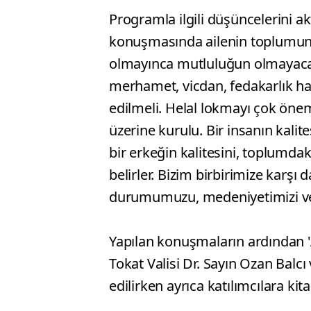
Programla ilgili düşüncelerini ak
konuşmasında ailenin toplumun 
olmayınca mutluluğun olmayacağın
merhamet, vicdan, fedakarlık ha
edilmeli. Helal lokmayı çok öne
üzerine kurulu. Bir insanın kalite
bir erkeğin kalitesini, toplumdaki
belirler. Bizim birbirimize karşı d
durumumuzu, medeniyetimizi ve t
Yapılan konuşmaların ardından 'A
Tokat Valisi Dr. Sayın Ozan Balc
edilirken ayrıca katılımcılara ki