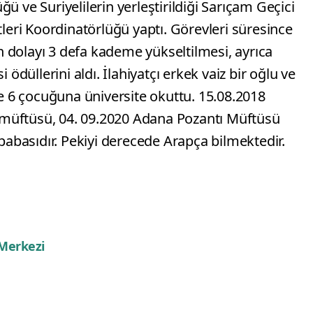
ü ve Suriyelilerin yerleştirildiği Sarıçam Geçici
ri Koordinatörlüğü yaptı. Görevleri süresince
 dolayı 3 defa kademe yükseltilmesi, ayrıca
 ödüllerini aldı. İlahiyatçı erkek vaiz bir oğlu ve
ere 6 çocuğuna üniversite okuttu. 15.08.2018
müftüsü, 04. 09.2020 Adana Pozantı Müftüsü
 babasıdır. Pekiyi derecede Arapça bilmektedir.
 Merkezi