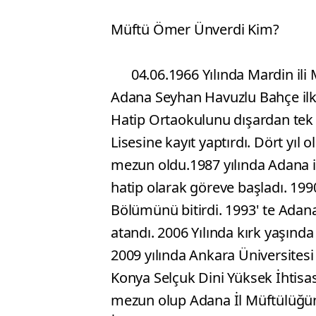
Müftü Ömer Ünverdi Kim?
04.06.1966 Yılında Mardin ili M
Adana Seyhan Havuzlu Bahçe il
Hatip Ortaokulunu dışardan tek
Lisesine kayıt yaptırdı. Dört yıl o
mezun oldu.1987 yılında Adana i
hatip olarak göreve başladı. 199
Bölümünü bitirdi. 1993' te Ad
atandı. 2006 Yılında kırk yaşında
2009 yılında Ankara Üniversitesi
Konya Selçuk Dini Yüksek İhtisa
mezun olup Adana İl Müftülüğünde