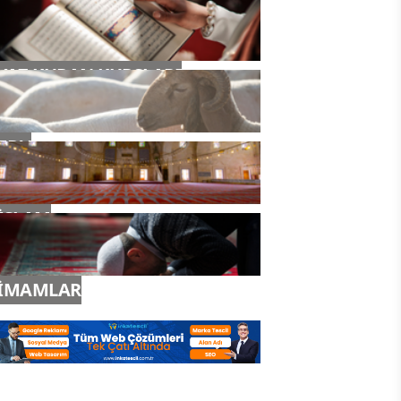
YAZ KURAN KURSLARI
TDV
İSLAM
İMAMLAR