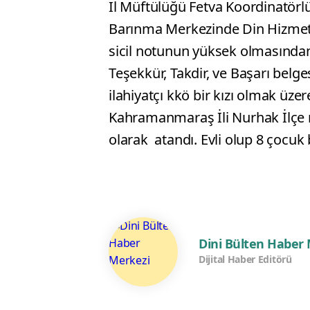
İl Müftülüğü Fetva Koordinatörlüğ
Barınma Merkezinde Din Hizmetle
sicil notunun yüksek olmasından
Teşekkür, Takdir, ve Başarı belgesi
ilahiyatçı kkö bir kızı olmak üz
Kahramanmaraş İli Nurhak İlçe 
olarak atandı. Evli olup 8 çocuk
Dini Bülten Haber
Dijital Haber Editörü