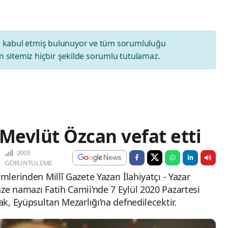
ı
kabul etmiş bulunuyor ve tüm sorumluluğu
 sitemiz hiçbir şekilde sorumlu tutulamaz.
r Mevlüt Özcan vefat etti
2005
GÖRÜNTÜLEME
mlerinden Millî Gazete Yazarı İlahiyatçı - Yazar
ze namazı Fatih Camii’nde 7 Eylül 2020 Pazartesi
ak, Eyüpsultan Mezarlığı’na defnedilecektir.