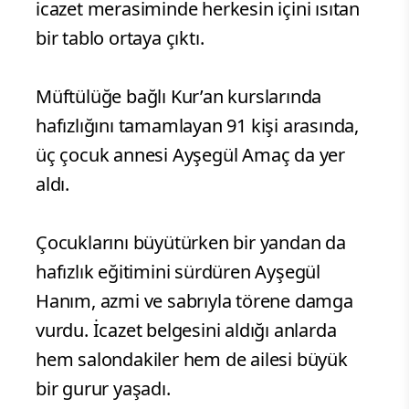
icazet merasiminde herkesin içini ısıtan
bir tablo ortaya çıktı.
Müftülüğe bağlı Kur’an kurslarında
hafızlığını tamamlayan 91 kişi arasında,
üç çocuk annesi Ayşegül Amaç da yer
aldı.
Çocuklarını büyütürken bir yandan da
hafızlık eğitimini sürdüren Ayşegül
Hanım, azmi ve sabrıyla törene damga
vurdu. İcazet belgesini aldığı anlarda
hem salondakiler hem de ailesi büyük
bir gurur yaşadı.