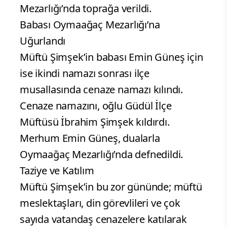
Mezarlığı’nda toprağa verildi.
Babası Oymaağaç Mezarlığı’na
Uğurlandı
Müftü Şimşek’in babası Emin Güneş için
ise ikindi namazı sonrası ilçe
musallasında cenaze namazı kılındı.
Cenaze namazını, oğlu Güdül İlçe
Müftüsü İbrahim Şimşek kıldırdı.
Merhum Emin Güneş, dualarla
Oymaağaç Mezarlığı’nda defnedildi.
Taziye ve Katılım
Müftü Şimşek’in bu zor gününde; müftü
meslektaşları, din görevlileri ve çok
sayıda vatandaş cenazelere katılarak