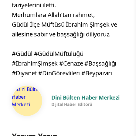
taziyelerini iletti.
Merhumlara Allah’tan rahmet,
Güdül İlçe Müftüsü İbrahim Şimşek ve
ailesine sabır ve başsağlığı diliyoruz.
#Güdül #GüdülMüftülüğü
#İbrahimŞimşek #Cenaze #Başsağlığı
#Diyanet #DinGörevlileri #Beypazarı
Dini Bülten Haber Merkezi
Dijital Haber Editörü