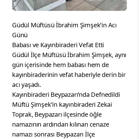
Güdül Müftüsü İbrahim Şimşek’in Acı
Günü
Babası ve Kayınbiraderi Vefat Etti
Güdül İlçe Müftüsü İbrahim Şimşek, aynı
gün içerisinde hem babası hem de
kayınbiraderinin vefat haberiyle derin bir
acı yaşadı.
Kayınbiraderi Beypazarı’nda Defnedildi
Müftü Şimşek’in kayınbiraderi Zekai
Toprak, Beypazarı ilçesinde öğle
namazının ardından kılınan cenaze
namazı sonrası Beypazarı İlçe