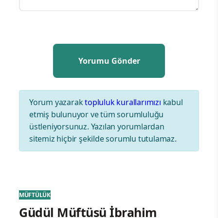
Yorum yazarak
topluluk kurallarımızı
kabul
etmiş bulunuyor ve tüm sorumluluğu
üstleniyorsunuz. Yazılan yorumlardan
sitemiz hiçbir şekilde sorumlu tutulamaz.
MÜFTÜLÜK
Güdül Müftüsü İbrahim