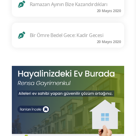
Ramazan Ayının Bize Kazandırdıkları
20 Mayıs 2020
Bir Ömre Bedel Gece: Kadir Gecesi
20 Mayıs 2020