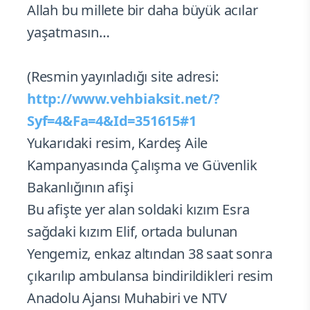
Allah bu millete bir daha büyük acılar
yaşatmasın…
(Resmin yayınladığı site adresi:
http://www.vehbiaksit.net/?
Syf=4&Fa=4&Id=351615#1
Yukarıdaki resim, Kardeş Aile
Kampanyasında Çalışma ve Güvenlik
Bakanlığının afişi
Bu afişte yer alan soldaki kızım Esra
sağdaki kızım Elif, ortada bulunan
Yengemiz, enkaz altından 38 saat sonra
çıkarılıp ambulansa bindirildikleri resim
Anadolu Ajansı Muhabiri ve NTV