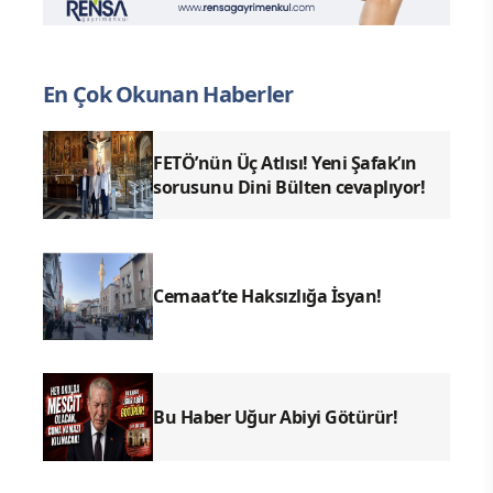
En Çok Okunan Haberler
FETÖ’nün Üç Atlısı! Yeni Şafak’ın
sorusunu Dini Bülten cevaplıyor!
Cemaat’te Haksızlığa İsyan!
Bu Haber Uğur Abiyi Götürür!