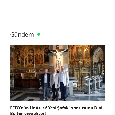
Gündem
FETÖ’nün Üç Atlısı! Yeni Şafak’ın sorusunu Dini
Bülten cevaplıyor!