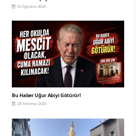
02 Ağustos 2026
Bu Haber Uğur Abiyi Götürür!
28 Temmuz 2026