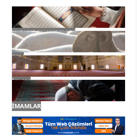
YAZ KURAN KURSLARI
TDV
İSLAM
İMAMLAR