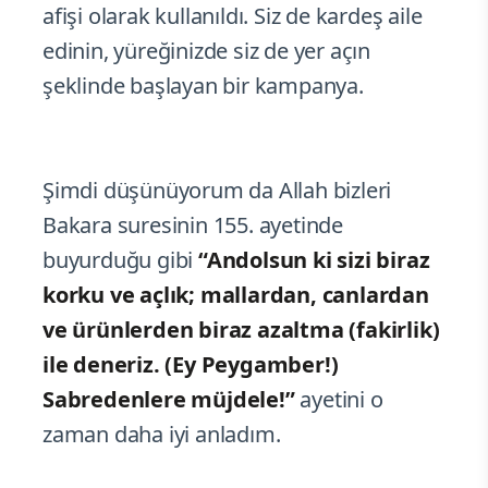
afişi olarak kullanıldı. Siz de kardeş aile
edinin, yüreğinizde siz de yer açın
şeklinde başlayan bir kampanya.
Şimdi düşünüyorum da Allah bizleri
Bakara suresinin 155. ayetinde
buyurduğu gibi
“Andolsun ki sizi biraz
korku ve açlık; mallardan, canlardan
ve ürünlerden biraz azaltma (fakirlik)
ile deneriz. (Ey Peygamber!)
Sabredenlere müjdele!”
ayetini o
zaman daha iyi anladım.