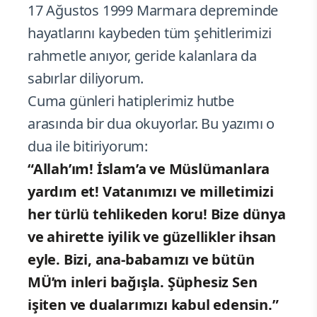
17 Ağustos 1999 Marmara depreminde
hayatlarını kaybeden tüm şehitlerimizi
rahmetle anıyor, geride kalanlara da
sabırlar diliyorum.
Cuma günleri hatiplerimiz hutbe
arasında bir dua okuyorlar. Bu yazımı o
dua ile bitiriyorum:
“Allah’ım! İslam’a ve Müslümanlara
yardım et! Vatanımızı ve milletimizi
her türlü tehlikeden koru! Bize dünya
ve ahirette iyilik ve güzellikler ihsan
eyle. Bizi, ana-babamızı ve bütün
MÜ’m inleri bağışla. Şüphesiz Sen
işiten ve dualarımızı kabul edensin.”