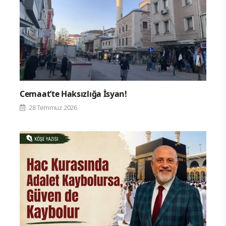
Cemaat’te Haksızlığa İsyan!
28 Temmuz 2026