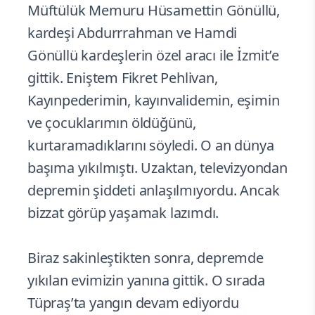
Müftülük Memuru Hüsamettin Gönüllü,
kardeşi Abdurrrahman ve Hamdi
Gönüllü kardeşlerin özel aracı ile İzmit’e
gittik. Eniştem Fikret Pehlivan,
Kayınpederimin, kayınvalidemin, eşimin
ve çocuklarımın öldüğünü,
kurtaramadıklarını söyledi. O an dünya
başıma yıkılmıştı. Uzaktan, televizyondan
depremin şiddeti anlaşılmıyordu. Ancak
bizzat görüp yaşamak lazımdı.
Biraz sakinleştikten sonra, depremde
yıkılan evimizin yanına gittik. O sırada
Tüpraş’ta yangın devam ediyordu