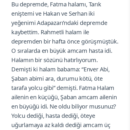
Bu depremde, Fatma halamı, Tarık
eniştemi ve Hakan ve Serhan iki
yeğenimi Adapazarı’ndaki depremde
kaybettim. Rahmetli halam ile
depremden bir hafta önce görüşmüştük.
O sıralarda en büyük amcam hasta idi.
Halamın bir sözünü hatırlıyorum.
Demişti ki halam babama: “Enver Abi,
Şaban abimi ara, durumu kötü, öte
tarafa yolcu gibi” demişti. Fatma Halam
ailenin en küçüğü, Şaban amcam ailenin
en büyüğü idi. Ne oldu biliyor musunuz?
Yolcu dediği, hasta dediği, öteye
uğurlamaya az kaldı dediği amcam üç