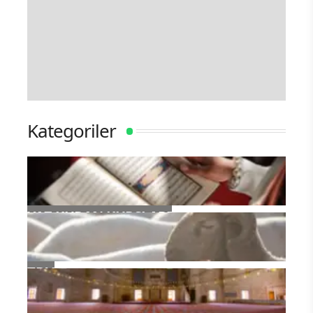
Kategoriler
YAZ KURAN KURSLARI
TDV