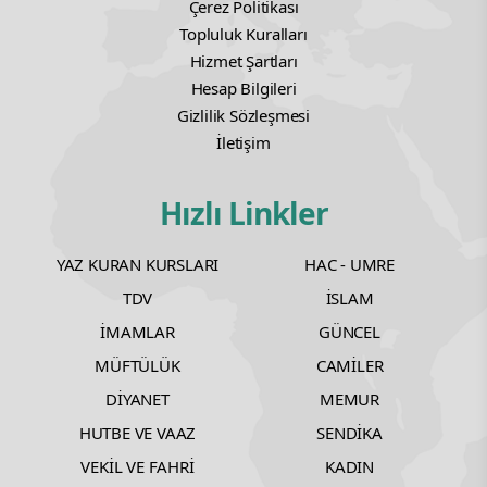
Çerez Politikası
Topluluk Kuralları
Hizmet Şartları
Hesap Bilgileri
Gizlilik Sözleşmesi
İletişim
Hızlı Linkler
YAZ KURAN KURSLARI
HAC - UMRE
TDV
İSLAM
İMAMLAR
GÜNCEL
MÜFTÜLÜK
CAMİLER
DİYANET
MEMUR
HUTBE VE VAAZ
SENDİKA
VEKİL VE FAHRİ
KADIN