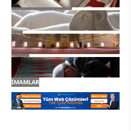
YAZ KURAN KURSLARI
TDV
İSLAM
İMAMLAR