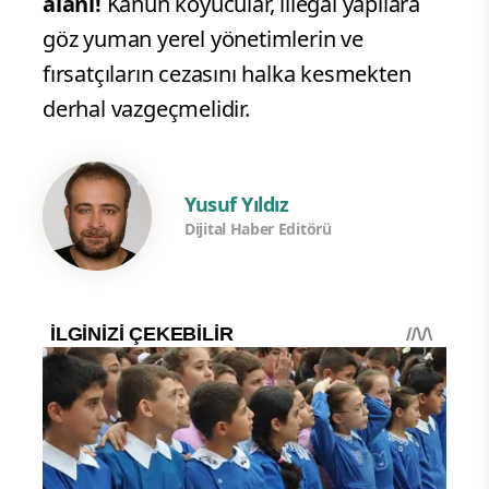
alanı!
Kanun koyucular, illegal yapılara
göz yuman yerel yönetimlerin ve
fırsatçıların cezasını halka kesmekten
derhal vazgeçmelidir.
Yusuf Yıldız
Dijital Haber Editörü