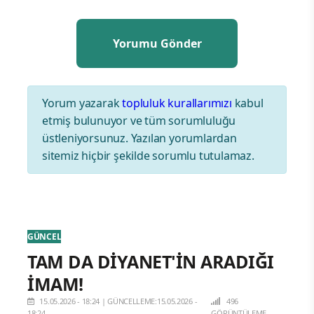
Yorum yazarak
topluluk kurallarımızı
kabul
etmiş bulunuyor ve tüm sorumluluğu
üstleniyorsunuz. Yazılan yorumlardan
sitemiz hiçbir şekilde sorumlu tutulamaz.
GÜNCEL
TAM DA DİYANET'İN ARADIĞI
İMAM!
15.05.2026 - 18:24
|
GÜNCELLEME:15.05.2026 -
496
18:24
GÖRÜNTÜLEME