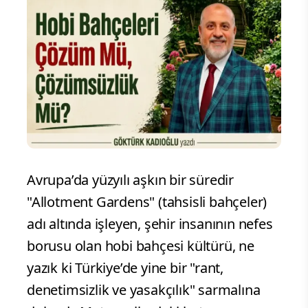
Avrupa’da yüzyılı aşkın bir süredir
"Allotment Gardens" (tahsisli bahçeler)
adı altında işleyen, şehir insanının nefes
borusu olan hobi bahçesi kültürü, ne
yazık ki Türkiye’de yine bir "rant,
denetimsizlik ve yasakçılık" sarmalına