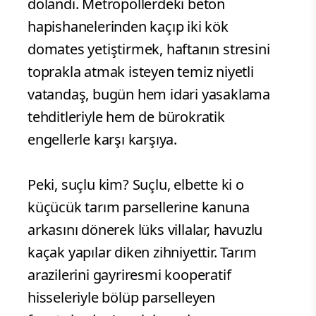
dolandı. Metropollerdeki beton
hapishanelerinden kaçıp iki kök
domates yetiştirmek, haftanın stresini
toprakla atmak isteyen temiz niyetli
vatandaş, bugün hem idari yasaklama
tehditleriyle hem de bürokratik
engellerle karşı karşıya.
Peki, suçlu kim? Suçlu, elbette ki o
küçücük tarım parsellerine kanuna
arkasını dönerek lüks villalar, havuzlu
kaçak yapılar diken zihniyettir. Tarım
arazilerini gayriresmi kooperatif
hisseleriyle bölüp parselleyen