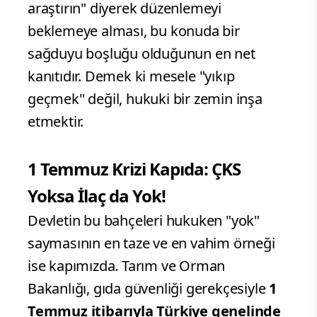
araştırın" diyerek düzenlemeyi
beklemeye alması, bu konuda bir
sağduyu boşluğu olduğunun en net
kanıtıdır. Demek ki mesele "yıkıp
geçmek" değil, hukuki bir zemin inşa
etmektir.
1 Temmuz Krizi Kapıda: ÇKS
Yoksa İlaç da Yok!
Devletin bu bahçeleri hukuken "yok"
saymasının en taze ve en vahim örneği
ise kapımızda. Tarım ve Orman
Bakanlığı, gıda güvenliği gerekçesiyle
1
Temmuz itibarıyla Türkiye genelinde