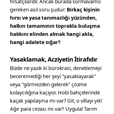
fırsatçılardır. Ancak burada sormavamo
gereken asıl soru şudur:
Birkaç kişinin
hırsı ve yasa tanımazlığı yüzünden,
halkın tamamının toprakla buluşma
hakkını elinden almak hangi akla,
hangi adalete sığar?
Yasaklamak, Acziyetin İtirafıdır
Bizde ne yazık ki bürokrasi, denetlemeyi
beceremediği her şeyi "yasaklayarak"
veya "görmezden gelerek" çözme
kolaycılığına kaçıyor. Hobi bahçelerinde
kaçak yapılaşma mı var? Git, o villayı yık!
Ağır para cezası mı var? Uygula! Tarım