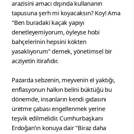
arazisini amacı dışında kullananın
tapusuna şerh mi koyacaksın? Koy! Ama
"Ben buradaki kaçak yapıyı
denetleyemiyorum, öyleyse hobi
bahçelerinin hepsini kökten
yasaklıyorum" demek, yönetimsel bir
acziyetin itirafıdır.
Pazarda sebzenin, meyvenin el yaktığı,
enflasyonun halkın belini büktüğü bu
dönemde, insanların kendi gıdasını
üretme çabası engellenmek yerine
teşvik edilmelidir. Cumhurbaşkanı
Erdoğan’ın konuya dair "Biraz daha