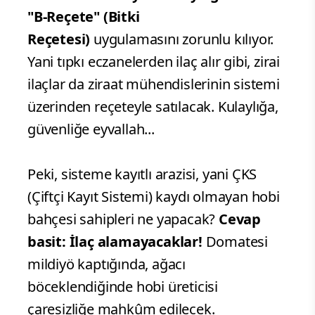
"B-Reçete" (Bitki
Reçetesi)
uygulamasını zorunlu kılıyor.
Yani tıpkı eczanelerden ilaç alır gibi, zirai
ilaçlar da ziraat mühendislerinin sistemi
üzerinden reçeteyle satılacak. Kulaylığa,
güvenliğe eyvallah...
Peki, sisteme kayıtlı arazisi, yani ÇKS
(Çiftçi Kayıt Sistemi) kaydı olmayan hobi
bahçesi sahipleri ne yapacak?
Cevap
basit: İlaç alamayacaklar!
Domatesi
mildiyö kaptığında, ağacı
böceklendiğinde hobi üreticisi
çaresizliğe mahkûm edilecek.