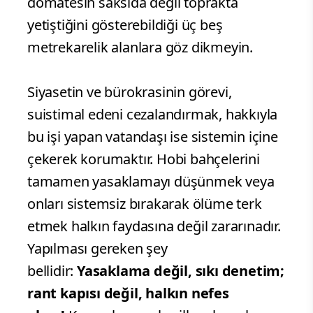
domatesin saksıda değil toprakta
yetiştiğini gösterebildiği üç beş
metrekarelik alanlara göz dikmeyin.
Siyasetin ve bürokrasinin görevi,
suistimal edeni cezalandırmak, hakkıyla
bu işi yapan vatandaşı ise sistemin içine
çekerek korumaktır. Hobi bahçelerini
tamamen yasaklamayı düşünmek veya
onları sistemsiz bırakarak ölüme terk
etmek halkın faydasına değil zararınadır.
Yapılması gereken şey
bellidir:
Yasaklama değil, sıkı denetim;
rant kapısı değil, halkın nefes