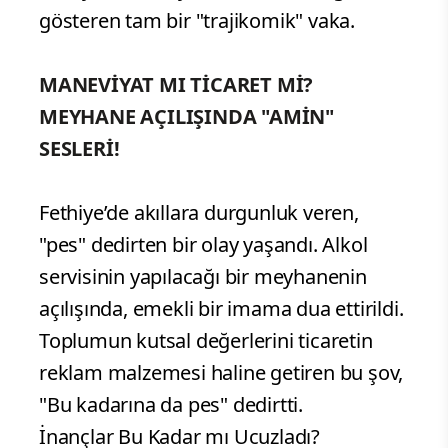
gösteren tam bir "trajikomik" vaka.
MANEVİYAT MI TİCARET Mİ?
MEYHANE AÇILIŞINDA "AMİN"
SESLERİ!
Fethiye’de akıllara durgunluk veren,
"pes" dedirten bir olay yaşandı. Alkol
servisinin yapılacağı bir meyhanenin
açılışında, emekli bir imama dua ettirildi.
Toplumun kutsal değerlerini ticaretin
reklam malzemesi haline getiren bu şov,
"Bu kadarına da pes" dedirtti.
İnançlar Bu Kadar mı Ucuzladı?