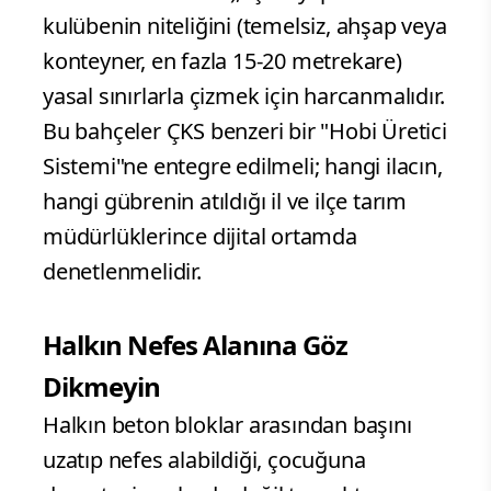
kulübenin niteliğini (temelsiz, ahşap veya
konteyner, en fazla 15-20 metrekare)
yasal sınırlarla çizmek için harcanmalıdır.
Bu bahçeler ÇKS benzeri bir "Hobi Üretici
Sistemi"ne entegre edilmeli; hangi ilacın,
hangi gübrenin atıldığı il ve ilçe tarım
müdürlüklerince dijital ortamda
denetlenmelidir.
Halkın Nefes Alanına Göz
Dikmeyin
Halkın beton bloklar arasından başını
uzatıp nefes alabildiği, çocuğuna