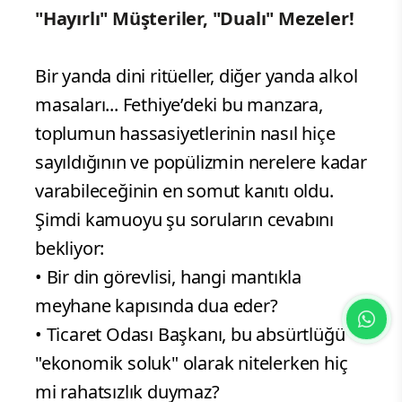
"Hayırlı" Müşteriler, "Dualı" Mezeler!
Bir yanda dini ritüeller, diğer yanda alkol
masaları... Fethiye’deki bu manzara,
toplumun hassasiyetlerinin nasıl hiçe
sayıldığının ve popülizmin nerelere kadar
varabileceğinin en somut kanıtı oldu.
Şimdi kamuoyu şu soruların cevabını
bekliyor:
• Bir din görevlisi, hangi mantıkla
meyhane kapısında dua eder?
• Ticaret Odası Başkanı, bu absürtlüğü
"ekonomik soluk" olarak nitelerken hiç
mi rahatsızlık duymaz?