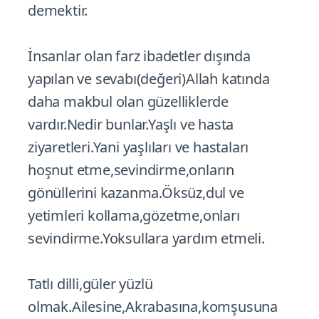
demektir.
İnsanlar olan farz ibadetler dışında
yapılan ve sevabı(değeri)Allah katında
daha makbul olan güzelliklerde
vardır.Nedir bunlar.Yaşlı ve hasta
ziyaretleri.Yani yaşlıları ve hastaları
hoşnut etme,sevindirme,onların
gönüllerini kazanma.Öksüz,dul ve
yetimleri kollama,gözetme,onları
sevindirme.Yoksullara yardım etmeli.
Tatlı dilli,güler yüzlü
olmak.Ailesine,Akrabasına,komşusuna