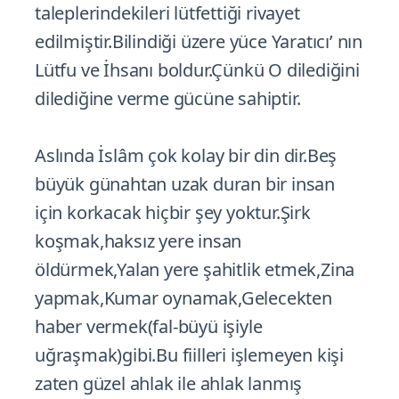
taleplerindekileri lütfettiği rivayet
edilmiştir.Bilindiği üzere yüce Yaratıcı’ nın
Lütfu ve İhsanı boldur.Çünkü O dilediğini
dilediğine verme gücüne sahiptir.
Aslında İslâm çok kolay bir din dir.Beş
büyük günahtan uzak duran bir insan
için korkacak hiçbir şey yoktur.Şirk
koşmak,haksız yere insan
öldürmek,Yalan yere şahitlik etmek,Zina
yapmak,Kumar oynamak,Gelecekten
haber vermek(fal-büyü işiyle
uğraşmak)gibi.Bu fiilleri işlemeyen kişi
zaten güzel ahlak ile ahlak lanmış