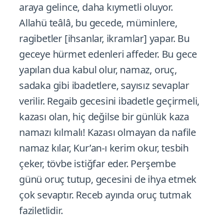
araya gelince, daha kıymetli oluyor.
Allahü teâlâ, bu gecede, müminlere,
ragibetler [ihsanlar, ikramlar] yapar. Bu
geceye hürmet edenleri affeder. Bu gece
yapılan dua kabul olur, namaz, oruç,
sadaka gibi ibadetlere, sayısız sevaplar
verilir. Regaib gecesini ibadetle geçirmeli,
kazası olan, hiç değilse bir günlük kaza
namazı kılmalı! Kazası olmayan da nafile
namaz kılar, Kur’an-ı kerim okur, tesbih
çeker, tövbe istiğfar eder. Perşembe
günü oruç tutup, gecesini de ihya etmek
çok sevaptır. Receb ayında oruç tutmak
faziletlidir.