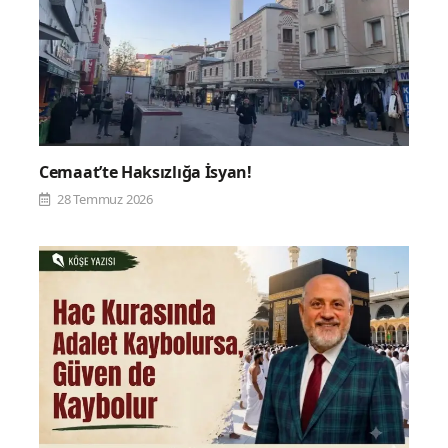
Cemaat’te Haksızlığa İsyan!
28 Temmuz 2026