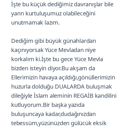
İşte bu küçük dediğimiz davranışlar bile
yarın kurtuluşumuz olabileceğini
unutmamak lazım.
Dediğim gibi büyük günahlardan
kaçınıyorsak Yüce Mevladan niye
korkalım ki.İşte bu gece Yüce Mevla
bizden isteyin diyor.Bu akşam da
Ellerimizin havaya açıldığı,gönüllerimizin
huzurla dolduğu DUALARDA buluşmak
dileğiyle İslam aleminin REGAİB kandilini
kutluyorum.Bir başka yazıda
buluşuncaya kadar,dudağınızdan
tebessüm,yüzünüzden gülücük eksik