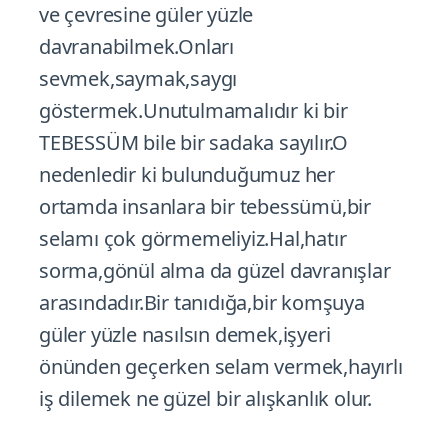
ve çevresine güler yüzle
davranabilmek.Onları
sevmek,saymak,saygı
göstermek.Unutulmamalıdır ki bir
TEBESSÜM bile bir sadaka sayılır.O
nedenledir ki bulunduğumuz her
ortamda insanlara bir tebessümü,bir
selamı çok görmemeliyiz.Hal,hatır
sorma,gönül alma da güzel davranışlar
arasındadır.Bir tanıdığa,bir komşuya
güler yüzle nasılsın demek,işyeri
önünden geçerken selam vermek,hayırlı
iş dilemek ne güzel bir alışkanlık olur.