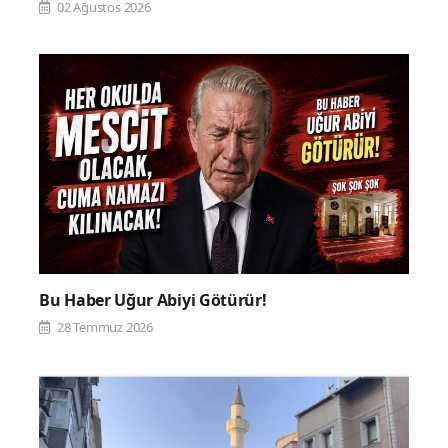
02 Ağustos 2026
Bu Haber Uğur Abiyi Götürür!
28 Temmuz 2026