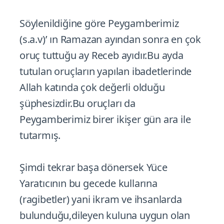
Söylenildiğine göre Peygamberimiz
(s.a.v)’ ın Ramazan ayından sonra en çok
oruç tuttuğu ay Receb ayıdır.Bu ayda
tutulan oruçların yapılan ibadetlerinde
Allah katında çok değerli olduğu
şüphesizdir.Bu oruçları da
Peygamberimiz birer ikişer gün ara ile
tutarmış.
Şimdi tekrar başa dönersek Yüce
Yaratıcının bu gecede kullarına
(ragibetler) yani ikram ve ihsanlarda
bulunduğu,dileyen kuluna uygun olan