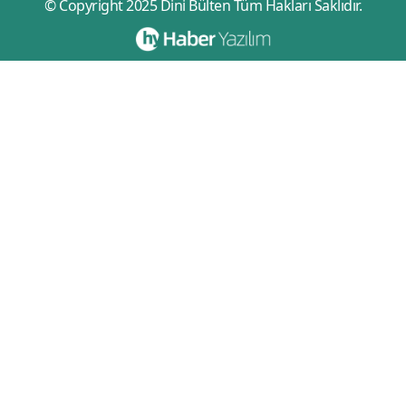
© Copyright 2025 Dini Bülten Tüm Hakları Saklıdır.