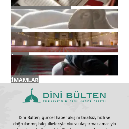
YAZ KURAN KURSLARI
TDV
İSLAM
İMAMLAR
Dini Bülten, güncel haber akışını tarafsız, hızlı ve
doğrulanmış bilgi ilkeleriyle okura ulaştırmak amacıyla