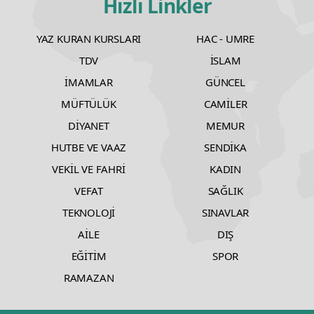
Hızlı Linkler
YAZ KURAN KURSLARI
HAC - UMRE
TDV
İSLAM
İMAMLAR
GÜNCEL
MÜFTÜLÜK
CAMİLER
DİYANET
MEMUR
HUTBE VE VAAZ
SENDİKA
VEKİL VE FAHRİ
KADIN
VEFAT
SAĞLIK
TEKNOLOJİ
SINAVLAR
AİLE
DIŞ
EĞİTİM
SPOR
RAMAZAN