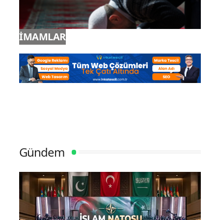
İMAMLAR
Gündem