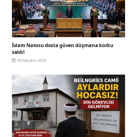
İslam Natosu dosta güven düşmana korku
saldı!
08 Ağustos 2026