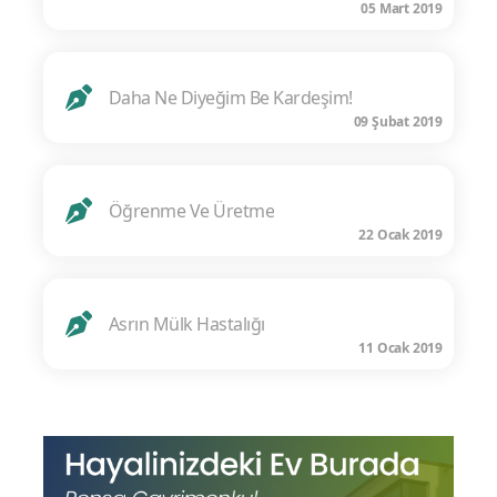
05 Mart 2019
Daha Ne Diyeğim Be Kardeşim!
09 Şubat 2019
Öğrenme Ve Üretme
22 Ocak 2019
Asrın Mülk Hastalığı
11 Ocak 2019