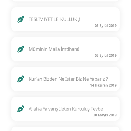
TESLİMİYET LE KULLUK ,!
05 Eylül 2019
Müminin Malla İmtihanı!
05 Eylül 2019
Kur'an Bizden Ne İster Biz Ne Yaparız ?
14 Haziran 2019
Allah’a Yalvarış İleten Kurtuluş Tevbe
30 Mayıs 2019