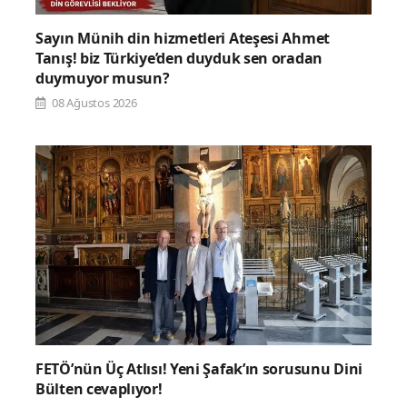
Sayın Münih din hizmetleri Ateşesi Ahmet
Tanış! biz Türkiye’den duyduk sen oradan
duymuyor musun?
08 Ağustos 2026
FETÖ’nün Üç Atlısı! Yeni Şafak’ın sorusunu Dini
Bülten cevaplıyor!