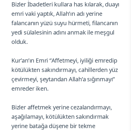
Bizler İbadetleri kullara has kılarak, duayı
emri vaki yaptık, Allah’ın adı yerine
falancanın yüzü suyu hürmeti, filancanın
yedi sülalesinin adını anmak ile meşgul
olduk.
Kur’an’ın Emri ‘’Affetmeyi, iyiliği emredip
kötülükten sakındırmayı, cahillerden yüz
çevirmeyi, şeytandan Allah’a sığınmayı’’
emreder iken.
Bizler affetmek yerine cezalandırmayı,
aşağılamayı, kötülükten sakındırmak
yerine batağa düşene bir tekme