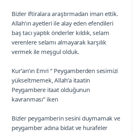
Bizler iftiralara araştırmadan iman ettik.
Allah’ın ayetleri ile alay eden efendileri
baş tacı yaptık önderler kıldık, selam
verenlere selamı almayarak karşılık
vermek ile meşgul olduk.
Kur’an’ın Emri ‘’ Peygamberden sesimizi
yükseltmemek, Allah’a itaatin
Peygambere itaat olduğunun
kavranması’’ iken
Bizler peygamberin sesini duymamak ve
peygamber adına bidat ve hurafeler