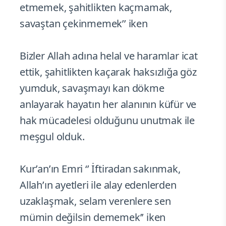
etmemek, şahitlikten kaçmamak,
savaştan çekinmemek’’ iken
Bizler Allah adına helal ve haramlar icat
ettik, şahitlikten kaçarak haksızlığa göz
yumduk, savaşmayı kan dökme
anlayarak hayatın her alanının küfür ve
hak mücadelesi olduğunu unutmak ile
meşgul olduk.
Kur’an’ın Emri ‘’ İftiradan sakınmak,
Allah’ın ayetleri ile alay edenlerden
uzaklaşmak, selam verenlere sen
mümin değilsin dememek’’ iken