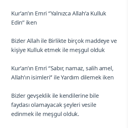
Kur’an’ın Emri ‘’Yalnızca Allah’a Kulluk
Edin’’ iken
Bizler Allah ile Birlikte birçok maddeye ve
kişiye Kulluk etmek ile meşgul olduk
Kur’an’ın Emri ‘’Sabır, namaz, salih amel,
Allah’ın isimleri’’ ile Yardım dilemek iken
Bizler gevşeklik ile kendilerine bile
faydası olamayacak şeyleri vesile
edinmek ile meşgul olduk.