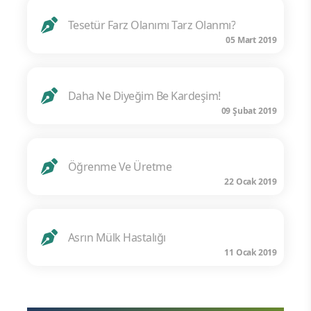
Tesetür Farz Olanımı Tarz Olanmı?
05 Mart 2019
Daha Ne Diyeğim Be Kardeşim!
09 Şubat 2019
Öğrenme Ve Üretme
22 Ocak 2019
Asrın Mülk Hastalığı
11 Ocak 2019