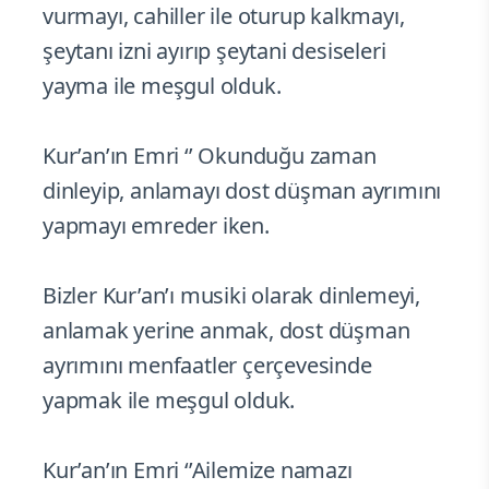
vurmayı, cahiller ile oturup kalkmayı,
şeytanı izni ayırıp şeytani desiseleri
yayma ile meşgul olduk.
Kur’an’ın Emri ‘’ Okunduğu zaman
dinleyip, anlamayı dost düşman ayrımını
yapmayı emreder iken.
Bizler Kur’an’ı musiki olarak dinlemeyi,
anlamak yerine anmak, dost düşman
ayrımını menfaatler çerçevesinde
yapmak ile meşgul olduk.
Kur’an’ın Emri ‘’Ailemize namazı