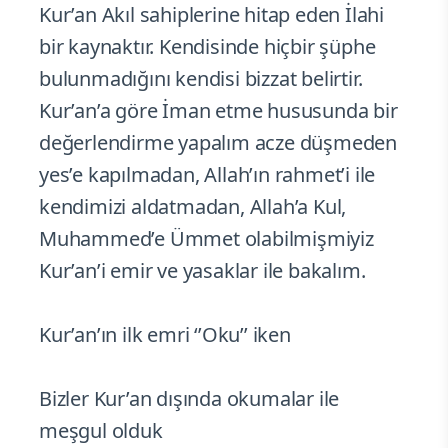
Kur’an Akıl sahiplerine hitap eden İlahi
bir kaynaktır. Kendisinde hiçbir şüphe
bulunmadığını kendisi bizzat belirtir.
Kur’an’a göre İman etme hususunda bir
değerlendirme yapalım acze düşmeden
yes’e kapılmadan, Allah’ın rahmet’i ile
kendimizi aldatmadan, Allah’a Kul,
Muhammed’e Ümmet olabilmişmiyiz
Kur’an’i emir ve yasaklar ile bakalım.
Kur’an’ın ilk emri ‘’Oku’’ iken
Bizler Kur’an dışında okumalar ile
meşgul olduk