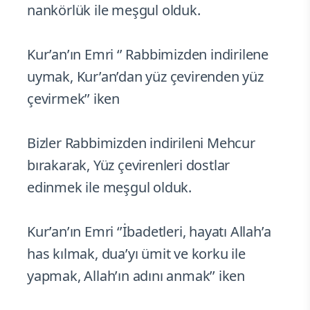
nankörlük ile meşgul olduk.
Kur’an’ın Emri ‘’ Rabbimizden indirilene
uymak, Kur’an’dan yüz çevirenden yüz
çevirmek’’ iken
Bizler Rabbimizden indirileni Mehcur
bırakarak, Yüz çevirenleri dostlar
edinmek ile meşgul olduk.
Kur’an’ın Emri ‘’İbadetleri, hayatı Allah’a
has kılmak, dua’yı ümit ve korku ile
yapmak, Allah’ın adını anmak’’ iken