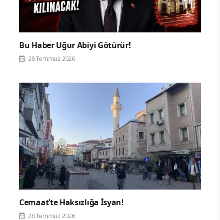
Bu Haber Uğur Abiyi Götürür!
28 Temmuz 2026
Cemaat’te Haksızlığa İsyan!
28 Temmuz 2026