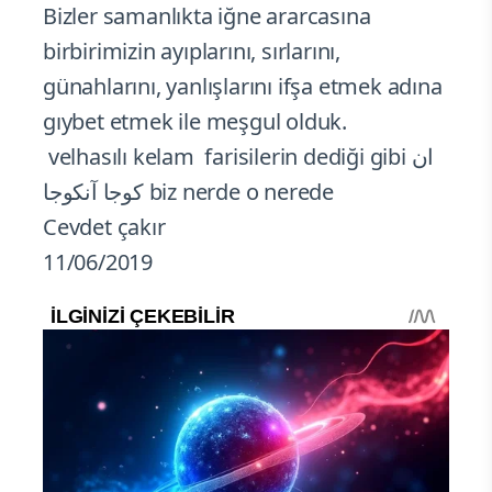
Bizler samanlıkta iğne ararcasına
birbirimizin ayıplarını, sırlarını,
günahlarını, yanlışlarını ifşa etmek adına
gıybet etmek ile meşgul olduk.
velhasılı kelam farisilerin dediği gibi ان
كوجا آنكوجا biz nerde o nerede
Cevdet çakır
11/06/2019