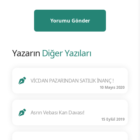
Yazarın
Diğer Yazıları
VİCDAN PAZARINDAN SATILIK İNANÇ !
10 Mayıs 2020
Asrın Vebası Kan Davası!
15 Eylül 2019