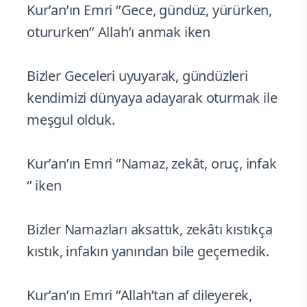
Kur’an’ın Emri ‘’Gece, gündüz, yürürken,
otururken’’ Allah’ı anmak iken
Bizler Geceleri uyuyarak, gündüzleri
kendimizi dünyaya adayarak oturmak ile
meşgul olduk.
Kur’an’ın Emri ‘’Namaz, zekât, oruç, infak
‘’ iken
Bizler Namazları aksattık, zekâtı kıstıkça
kıstık, infakın yanından bile geçemedik.
Kur’an’ın Emri ‘’Allah’tan af dileyerek,