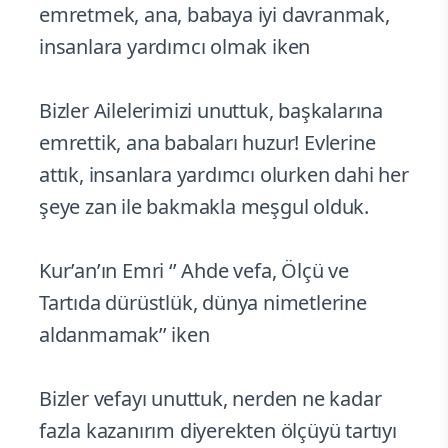
emretmek, ana, babaya iyi davranmak,
insanlara yardımcı olmak iken
Bizler Ailelerimizi unuttuk, başkalarına
emrettik, ana babaları huzur! Evlerine
attık, insanlara yardımcı olurken dahi her
şeye zan ile bakmakla meşgul olduk.
Kur’an’ın Emri ‘’ Ahde vefa, Ölçü ve
Tartıda dürüstlük, dünya nimetlerine
aldanmamak’’ iken
Bizler vefayı unuttuk, nerden ne kadar
fazla kazanırım diyerekten ölçüyü tartıyı