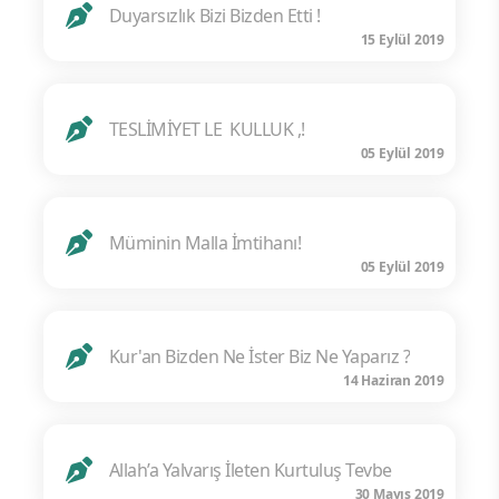
Duyarsızlık Bizi Bizden Etti !
15 Eylül 2019
TESLİMİYET LE KULLUK ,!
05 Eylül 2019
Müminin Malla İmtihanı!
05 Eylül 2019
Kur'an Bizden Ne İster Biz Ne Yaparız ?
14 Haziran 2019
Allah’a Yalvarış İleten Kurtuluş Tevbe
30 Mayıs 2019