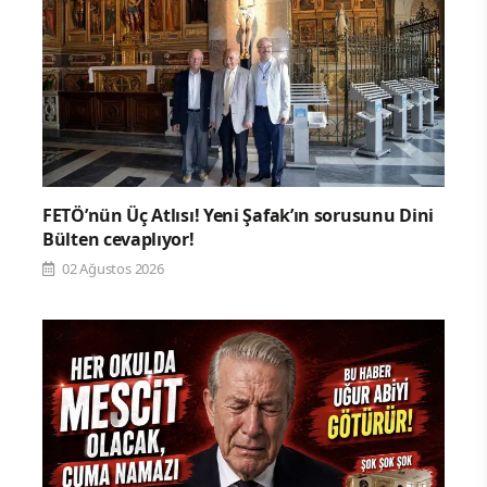
FETÖ’nün Üç Atlısı! Yeni Şafak’ın sorusunu Dini
Bülten cevaplıyor!
02 Ağustos 2026