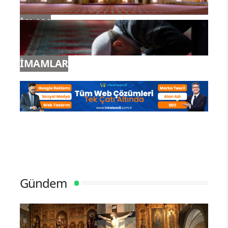
İSLAM
İMAMLAR
Gündem