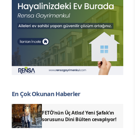
En Çok Okunan Haberler
FETÖ’nün Üç Atlısı! Yeni Şafak’ın
sorusunu Dini Bülten cevaplıyor!