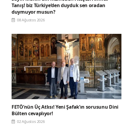
Tanış! biz Türkiye’den duyduk sen oradan
duymuyor musun?
08 Ağustos 2026
FETÖ’nün Üç Atlısı! Yeni Şafak’ın sorusunu Dini
Bülten cevaplıyor!
02 Ağustos 2026