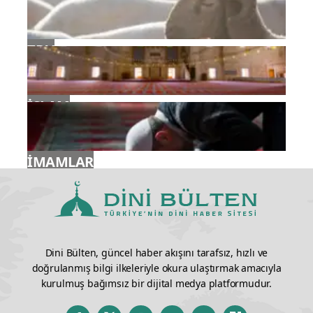
TDV
İSLAM
İMAMLAR
Dini Bülten, güncel haber akışını tarafsız, hızlı ve
doğrulanmış bilgi ilkeleriyle okura ulaştırmak amacıyla
kurulmuş bağımsız bir dijital medya platformudur.