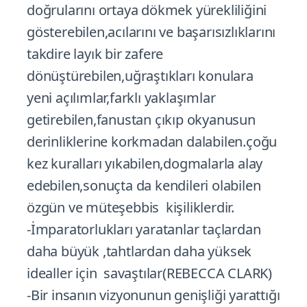
doğrularını ortaya dökmek yürekliliğini
gösterebilen,acılarını ve başarısızlıklarını
takdire layık bir zafere
dönüştürebilen,uğraştıkları konulara
yeni açılımlar,farklı yaklaşımlar
getirebilen,fanustan çıkıp okyanusun
derinliklerine korkmadan dalabilen.çoğu
kez kuralları yıkabilen,dogmalarla alay
edebilen,sonuçta da kendileri olabilen
özgün ve müteşebbis kişiliklerdir.
-İmparatorlukları yaratanlar taçlardan
daha büyük ,tahtlardan daha yüksek
idealler için savaştılar(REBECCA CLARK)
-Bir insanın vizyonunun genişliği yarattığı