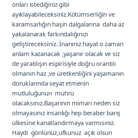
onları istediğiniz gibi
ayıklayabileceksiniz.Kötümserliğin ve
karamsarlığın haşin dalgalarına daha az
yakalanarak farkındalığınızı
geliştireceksiniz. İnanınız hayat o zaman
anlam kazanacak ,yaşanır olacak ve siz
de yaratılışın espirisiyle doğru orantılı
olmanın haz ,ve üretkenliğini yaşamanın
doruklarında seyat etmenin
mutluluğunun mührü
olacaksınız.Başarının mimarı neden siz
olmayasınız insanlığı hep beraber barış
ülkesine kanatlandırmaya varmısınız.
Haydi gönlünüz,ufkunuz açık olsun