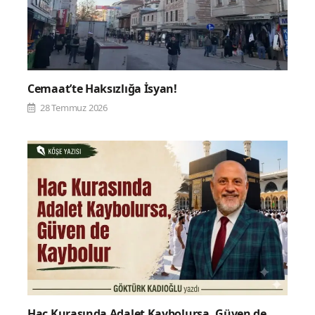
Cemaat’te Haksızlığa İsyan!
28 Temmuz 2026
Hac Kurasında Adalet Kaybolursa, Güven de