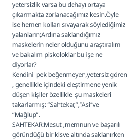
yetersizlik varsa bu dehayı ortaya
çıkarmakta zorlanacağımız kesin.Öyle
ise hemen kolları sıvayarak söylediğimiz
yalanların;Ardına saklandığımız
maskelerin neler olduğunu araştıralım
ve bakalım piskoloklar bu işe ne
diyorlar?
Kendini pek beğenmeyen,yetersiz gören
, genellikle içindeki eleştirmene yenik
düşen kişiler özellikle şu maskeleri
takarlarmış: ‘’Sahtekar,’’,’’Asi’’ve
‘’Mağlup’’.
SAHTEKAR:Mesut ,memnun ve başarılı
göründüğü bir kisve altında saklanırken