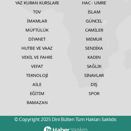
YAZ KURAN KURSLARI
HAC - UMRE
TDV
İSLAM
İMAMLAR
GÜNCEL
MÜFTÜLÜK
CAMİLER
DİYANET
MEMUR
HUTBE VE VAAZ
SENDİKA
VEKİL VE FAHRİ
KADIN
VEFAT
SAĞLIK
TEKNOLOJİ
SINAVLAR
AİLE
DIŞ
EĞİTİM
SPOR
RAMAZAN
© Copyright 2025 Dini Bülten Tüm Hakları Saklıdır.