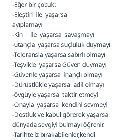
-Eğer bir çocuk:
-Eleştiri ile yaşarsa
ayıplamayı
-Kin ile yaşarsa savaşmayı
-utançla yaşarsa suçluluk duymayı
-Toloransla yaşarsa sabırlı olmayı
-Teşvikle yaşarsa Güven duymayı
-Güvenle yaşarsa inançlı olmayı
-Dürüstlükle yaşarsa adil olmayı
-övgüyle yaşarsa taktir etmeyi
-Onayla yaşarsa kendini sevmeyi
-Dostluk ve kabul görerek yaşarsa
dünyada sevgiyi bulmayı öğrenir.
-Tarihte iz bırakabilenler,kendi