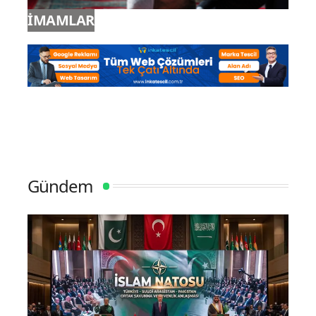
İMAMLAR
Gündem