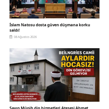
İslam Natosu dosta güven düşmana korku
saldı!
08 Ağustos 2026
Sayın Münih din hizmetleri Ateşesi Ahmet