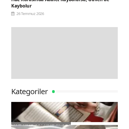
Kaybolur
26 Temmuz 2026
Kategoriler
YAZ KURAN KURSLARI