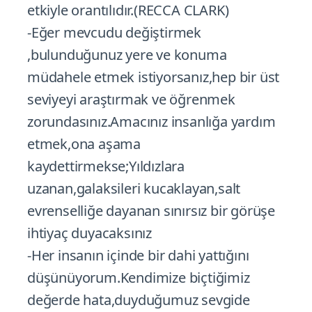
etkiyle orantılıdır.(RECCA CLARK)
-Eğer mevcudu değiştirmek
,bulunduğunuz yere ve konuma
müdahele etmek istiyorsanız,hep bir üst
seviyeyi araştırmak ve öğrenmek
zorundasınız.Amacınız insanlığa yardım
etmek,ona aşama
kaydettirmekse;Yıldızlara
uzanan,galaksileri kucaklayan,salt
evrenselliğe dayanan sınırsız bir görüşe
ihtiyaç duyacaksınız
-Her insanın içinde bir dahi yattığını
düşünüyorum.Kendimize biçtiğimiz
değerde hata,duyduğumuz sevgide