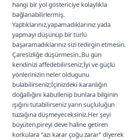
hangi bir yol göstericiye kolaylıkla
bağlanabilirlermiş.
Yaptıklarınız,yapamadıklarınız yada
yapmayı düşünüp bir türlü
başaramadıklarınız sizi tedirgin etmesin.
Çaresizliğe düşürmesin..Bu gün
kendinizi affedebilirseniz;İyi ve güçlü
yönlerinizin neler oldugunu
bulabilirseniz;İçinizdeki karanlığın
doğallığını kabullenip bunlara bilginin
ışığını tutabilirseniz yarın suçluluğun
tuzağına düşmeyeceksiniz.Her şeyi
büyüten,pireyi deve haline getiren
korkulara ‘’azı karar çoğu zarar’’ diyerek