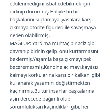
etkilenmediğini isbat edebilmek için
didinip dururmuş.Haliyle bu bir
başkalarını suçlamaya ,yasalara karşı
çıkmaya,otorite figürleri ile savaşmaya
neden olabilirmiş.
MAĞLUP: Yardıma muhtaç bir aciz gibi
davranıp birinin gelip onu kurtarmasını
beklermiş.Yaşamla başa çıkmayı pek
beceremezmiş.Kendine acımayı,kayıtsız
kalmayı korkularına karşı bir kalkan gibi
kullanarak yaşamını değiştirmekten
kaçınırmış.Bu tür insanlar başkalarına
aşırı derecede bağımlı olup
sorumluluktan kaçındıkları gibi, her