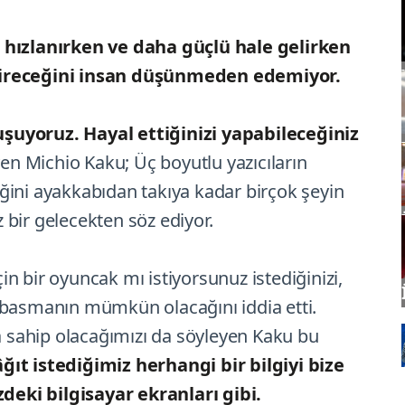
 hızlanırken ve daha güçlü hale gelirken
tireceğini insan düşünmeden edemiyor.
şuyoruz. Hayal ettiğinizi yapabileceğiniz
yen Michio Kaku; Üç boyutlu yazıcıların
ğini ayakkabıdan takıya kadar birçok şeyin
bir gelecekten söz ediyor.
n bir oyuncak mı istiyorsunuz istediğinizi,
 basmanın mümkün olacağını iddia etti.
na sahip olacağımızı da söyleyen Kaku bu
ğıt istediğimiz herhangi bir bilgiyi bize
eki bilgisayar ekranları gibi.