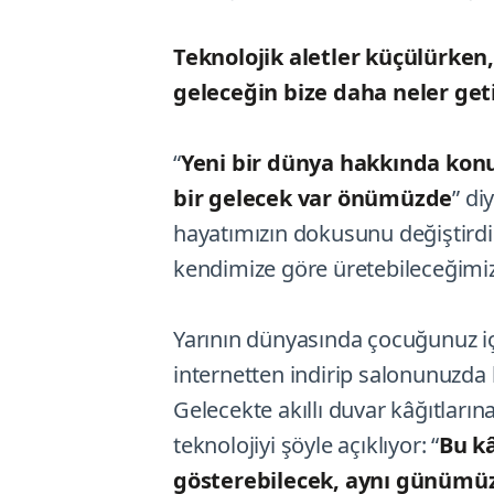
Teknolojik aletler küçülürken,
geleceğin bize daha neler ge
“
Yeni bir dünya hakkında konu
bir gelecek var önümüzde
” di
hayatımızın dokusunu değiştirdi
kendimize göre üretebileceğimiz 
Yarının dünyasında çocuğunuz içi
internetten indirip salonunuzda
Gelecekte akıllı duvar kâğıtları
teknolojiyi şöyle açıklıyor: “
Bu kâ
gösterebilecek, aynı günümüzd