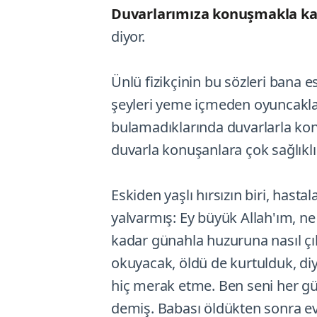
Duvarlarımıza konuşmakla ka
diyor.
Ünlü fizikçinin bu sözleri bana e
şeyleri yeme içmeden oyuncaklara
bulamadıklarında duvarlarla konu
duvarla konuşanlara çok sağlıklı 
Eskiden yaşlı hırsızın biri, hast
yalvarmış: Ey büyük Allah'ım, n
kadar günahla huzuruna nasıl 
okuyacak, öldü de kurtulduk, diye
hiç merak etme. Ben seni her gü
demiş. Babası öldükten sonra e