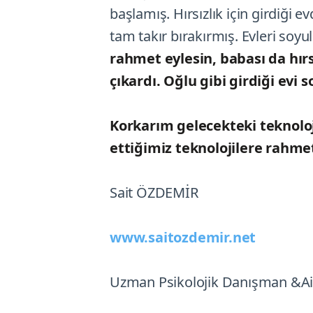
başlamış. Hırsızlık için girdiği 
tam takır bırakırmış. Evleri soyu
rahmet eylesin, babası da hırs
çıkardı. Oğlu gibi girdiği evi
Korkarım gelecekteki teknoloj
ettiğimiz teknolojilere ra
Sait ÖZDEMİR
www.saitozdemir.net
Uzman Psikolojik Danışman &Ai