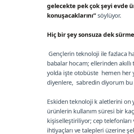
gelecekte pek çok şeyi evde ü
konuşacaklarını”
söylüyor.
Hiç bir şey sonsuza dek sürm
Gençlerin teknoloji ile fazlaca 
babalar hocam; ellerinden akıllı
yolda işte otobüste hemen her
diyenlere, sabredin diyorum bu
Eskiden teknoloji k aletlerini o
ürünlerin kullanım süresi bir kaç
kişiselleştiriliyor; cep telefonları
ihtiyaçları ve talepleri üzerine 