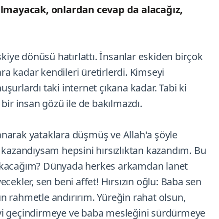
lmayacak, onlardan cevap da alacağız,
skiye dönüsü hatırlattı. İnsanlar eskiden birçok
 kadar kendileri üretirlerdi. Kimseyi
şurlardı taki internet çıkana kadar. Tabi ki
bir insan gözü ile de bakılmazdı.
alanarak yataklara düşmüş ve Allah'a şöyle
e kazandıysam hepsini hırsızlıktan kazandım. Bu
çıkacağım? Dünyada herkes arkamdan lanet
cekler, sen beni affet! Hırsızın oğlu: Baba sen
n rahmetle andırırım. Yüreğin rahat olsun,
vi geçindirmeye ve baba mesleğini sürdürmeye