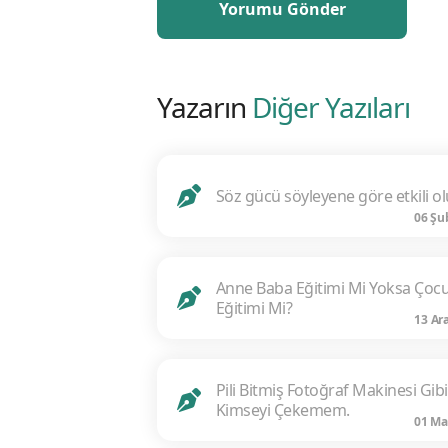
Yazarın
Diğer Yazıları
Söz gücü söyleyene göre etkili ol
06 Şu
Anne Baba Eğitimi Mi Yoksa Çoc
Eğitimi Mi?
13 Ar
Pili Bitmiş Fotoğraf Makinesi Gib
Kimseyi Çekemem.
01 Ma