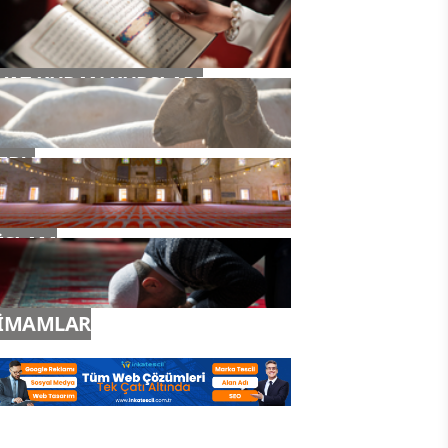
YAZ KURAN KURSLARI
TDV
İSLAM
İMAMLAR