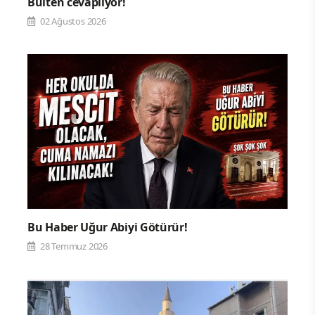
Bülten cevaplıyor!
02 Ağustos 2026
Bu Haber Uğur Abiyi Götürür!
28 Temmuz 2026