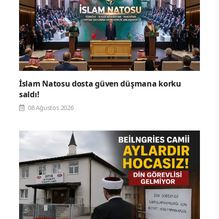
İslam Natosu dosta güven düşmana korku
saldı!
08 Ağustos 2026