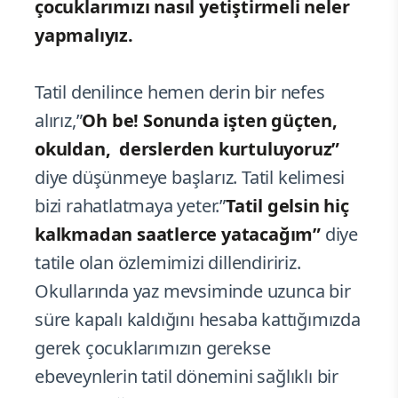
çocuklarımızı nasıl yetiştirmeli neler
yapmalıyız.
Tatil denilince hemen derin bir nefes
alırız,”
Oh be! Sonunda işten güçten,
okuldan, derslerden kurtuluyoruz”
diye düşünmeye başlarız. Tatil kelimesi
bizi rahatlatmaya yeter.”
Tatil gelsin hiç
kalkmadan saatlerce yatacağım”
diye
tatile olan özlemimizi dillendiririz.
Okullarında yaz mevsiminde uzunca bir
süre kapalı kaldığını hesaba kattığımızda
gerek çocuklarımızın gerekse
ebeveynlerin tatil dönemini sağlıklı bir