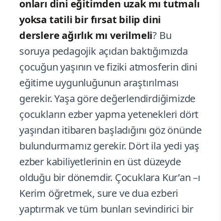
onları dini eğitimden uzak mı tutmalı
yoksa tatili bir fırsat bilip dini
derslere ağırlık mı verilmeli
? Bu
soruya pedagojik açıdan baktığımızda
çocuğun yaşının ve fiziki atmosferin dini
eğitime uygunluğunun araştırılması
gerekir. Yaşa göre değerlendirdiğimizde
çocukların ezber yapma yetenekleri dört
yaşından itibaren başladığını göz önünde
bulundurmamız gerekir. Dört ila yedi yaş
ezber kabiliyetlerinin en üst düzeyde
olduğu bir dönemdir. Çocuklara Kur’an –ı
Kerim öğretmek, sure ve dua ezberi
yaptırmak ve tüm bunları sevindirici bir