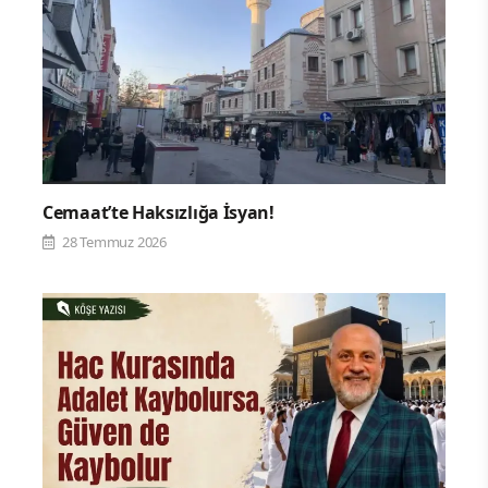
Cemaat’te Haksızlığa İsyan!
28 Temmuz 2026