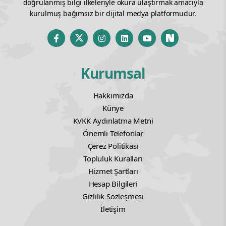
doğrulanmış bilgi ilkeleriyle okura ulaştırmak amacıyla
kurulmuş bağımsız bir dijital medya platformudur.
Kurumsal
Hakkımızda
Künye
KVKK Aydınlatma Metni
Önemli Telefonlar
Çerez Politikası
Topluluk Kuralları
Hizmet Şartları
Hesap Bilgileri
Gizlilik Sözleşmesi
İletişim