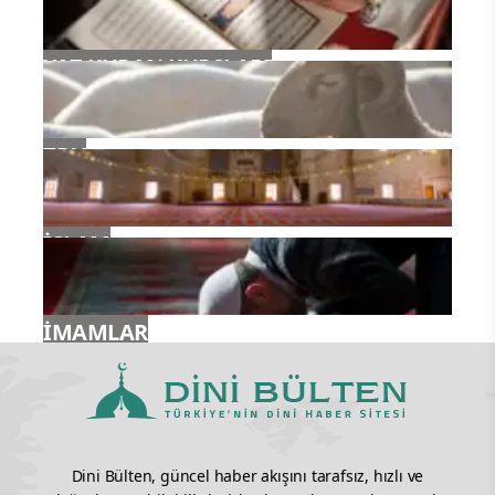
YAZ KURAN KURSLARI
TDV
İSLAM
İMAMLAR
Dini Bülten, güncel haber akışını tarafsız, hızlı ve