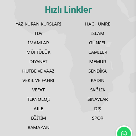
Hızlı Linkler
YAZ KURAN KURSLARI
HAC - UMRE
TDV
İSLAM
İMAMLAR
GÜNCEL
MÜFTÜLÜK
CAMİLER
DİYANET
MEMUR
HUTBE VE VAAZ
SENDİKA
VEKİL VE FAHRİ
KADIN
VEFAT
SAĞLIK
TEKNOLOJİ
SINAVLAR
AİLE
DIŞ
EĞİTİM
SPOR
RAMAZAN