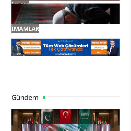
İSLAM
İMAMLAR
Gündem