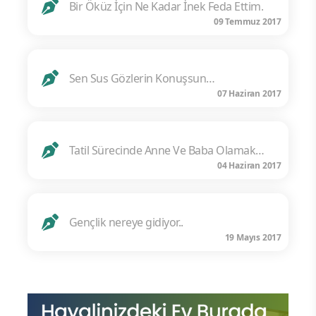
Bir Öküz İçin Ne Kadar İnek Feda Ettim.
09 Temmuz 2017
Sen Sus Gözlerin Konuşsun…
07 Haziran 2017
Tatil Sürecinde Anne Ve Baba Olamak…
04 Haziran 2017
Gençlik nereye gidiyor..
19 Mayıs 2017