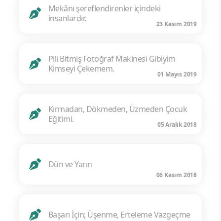
Mekânı şereflendirenler içindeki
insanlardır.
23 Kasım 2019
Pili Bitmiş Fotoğraf Makinesi Gibiyim
Kimseyi Çekemem.
01 Mayıs 2019
Kırmadan, Dökmeden, Üzmeden Çocuk
Eğitimi.
05 Aralık 2018
Dün ve Yarın
06 Kasım 2018
Başarı İçin; Üşenme, Erteleme Vazgeçme