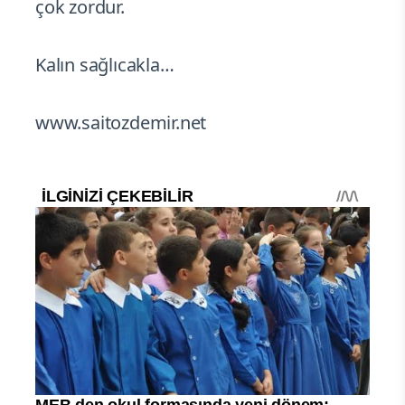
çok zordur.
Kalın sağlıcakla…
www.saitozdemir.net