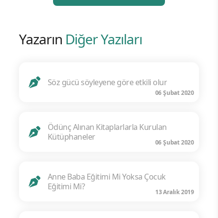
Yazarın
Diğer Yazıları
Söz gücü söyleyene göre etkili olur
06 Şubat 2020
Ödünç Alınan Kitaplarlarla Kurulan
Kütüphaneler
06 Şubat 2020
Anne Baba Eğitimi Mi Yoksa Çocuk
Eğitimi Mi?
13 Aralık 2019