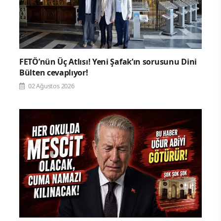
FETÖ’nün Üç Atlısı! Yeni Şafak’ın sorusunu Dini
Bülten cevaplıyor!
02 Ağustos 2026