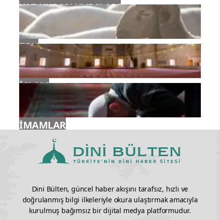
YAZ KURAN KURSLARI
TDV
İSLAM
İMAMLAR
Dini Bülten, güncel haber akışını tarafsız, hızlı ve
doğrulanmış bilgi ilkeleriyle okura ulaştırmak amacıyla
kurulmuş bağımsız bir dijital medya platformudur.