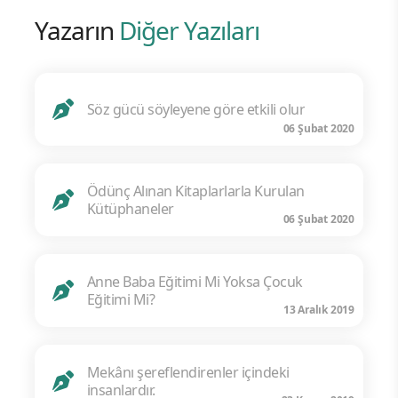
Yazarın
Diğer Yazıları
Söz gücü söyleyene göre etkili olur
06 Şubat 2020
Ödünç Alınan Kitaplarlarla Kurulan
Kütüphaneler
06 Şubat 2020
Anne Baba Eğitimi Mi Yoksa Çocuk
Eğitimi Mi?
13 Aralık 2019
Mekânı şereflendirenler içindeki
insanlardır.