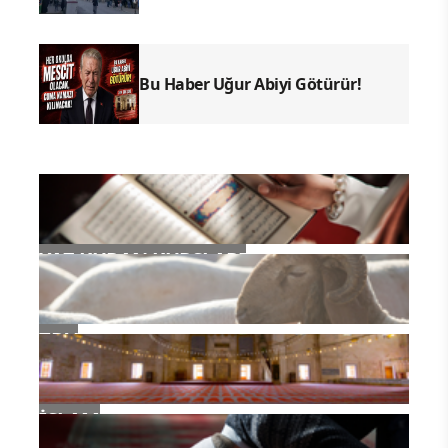
Bu Haber Uğur Abiyi Götürür!
YAZ KURAN KURSLARI
TDV
İSLAM