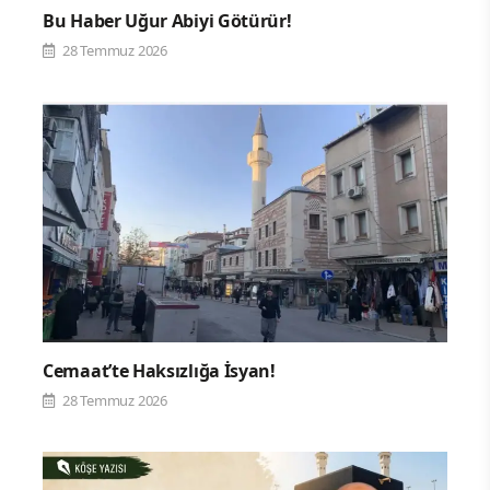
Bu Haber Uğur Abiyi Götürür!
28 Temmuz 2026
Cemaat’te Haksızlığa İsyan!
28 Temmuz 2026