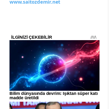
www.saitozdemir.net