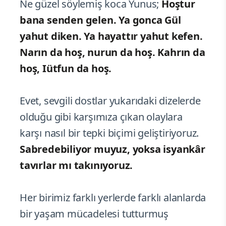
Ne güzel söylemiş koca Yunus;
Hoştur
bana senden gelen. Ya gonca Gül
yahut diken. Ya hayattır yahut kefen.
Narın da hoş, nurun da hoş. Kahrın da
hoş, Iütfun da hoş.
Evet, sevgili dostlar yukarıdaki dizelerde
olduğu gibi karşımıza çıkan olaylara
karşı nasıl bir tepki biçimi geliştiriyoruz.
Sabredebiliyor muyuz, yoksa isyankâr
tavırlar mı takınıyoruz.
Her birimiz farklı yerlerde farklı alanlarda
bir yaşam mücadelesi tutturmuş