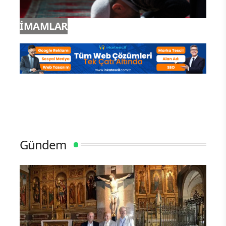
İMAMLAR
Gündem