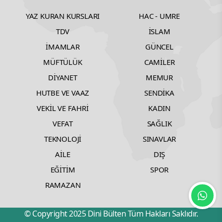
YAZ KURAN KURSLARI
HAC - UMRE
TDV
İSLAM
İMAMLAR
GÜNCEL
MÜFTÜLÜK
CAMİLER
DİYANET
MEMUR
HUTBE VE VAAZ
SENDİKA
VEKİL VE FAHRİ
KADIN
VEFAT
SAĞLIK
TEKNOLOJİ
SINAVLAR
AİLE
DIŞ
EĞİTİM
SPOR
RAMAZAN
© Copyright 2025 Dini Bülten Tüm Hakları Saklıdır.