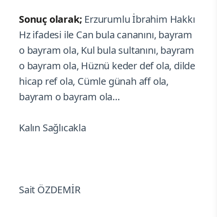
Sonuç olarak;
Erzurumlu İbrahim Hakkı
Hz ifadesi ile Can bula cananını, bayram
o bayram ola, Kul bula sultanını, bayram
o bayram ola, Hüznü keder def ola, dilde
hicap ref ola, Cümle günah aff ola,
bayram o bayram ola…
Kalın Sağlıcakla
Sait ÖZDEMİR