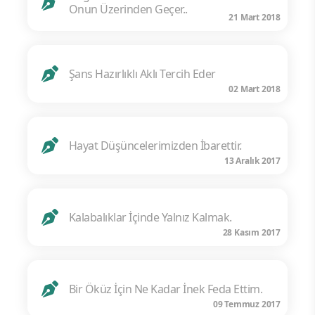
Onun Üzerinden Geçer..
21 Mart 2018
Şans Hazırlıklı Aklı Tercih Eder
02 Mart 2018
Hayat Düşüncelerimizden İbarettir.
13 Aralık 2017
Kalabalıklar İçinde Yalnız Kalmak.
28 Kasım 2017
Bir Öküz İçin Ne Kadar İnek Feda Ettim.
09 Temmuz 2017