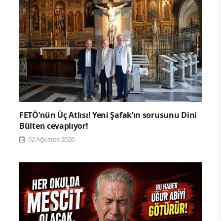
FETÖ’nün Üç Atlısı! Yeni Şafak’ın sorusunu Dini
Bülten cevaplıyor!
02 Ağustos 2026