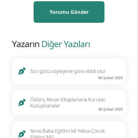
Yazarın
Diğer Yazıları
Söz gücü söyleyene göre etkili olur
06 Şubat 2020
Ödünç Alınan Kitaplarlarla Kurulan
Kütüphaneler
06 Şubat 2020
Anne Baba Eğitimi Mi Yoksa Çocuk
Eğitimi Mi?