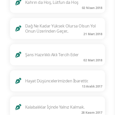
Kahrın da Hoş, Lütfun da Hoş
02 Nisan 2018
Dağ Ne Kadar Yüksek Olursa Olsun Yol
Onun Üzerinden Geçer..
21 Mart 2018
Şans Hazırlıklı Aklı Tercih Eder
02 Mart 2018
Hayat Düşüncelerimizden İbarettir.
13 Aralık 2017
Kalabalıklar İçinde Yalnız Kalmak.
28 Kasım 2017