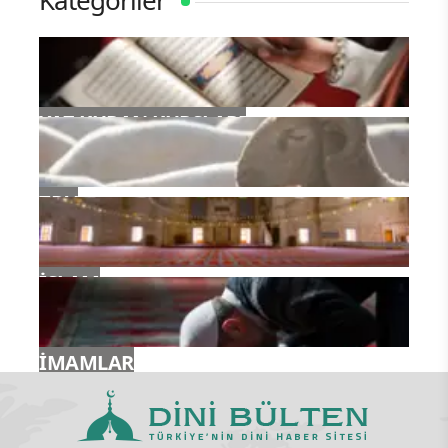
Kategoriler
YAZ KURAN KURSLARI
TDV
İSLAM
İMAMLAR