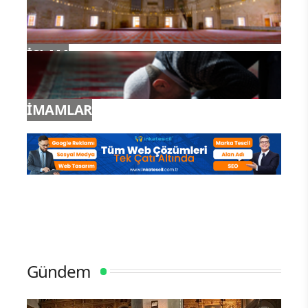
İSLAM
İMAMLAR
Gündem