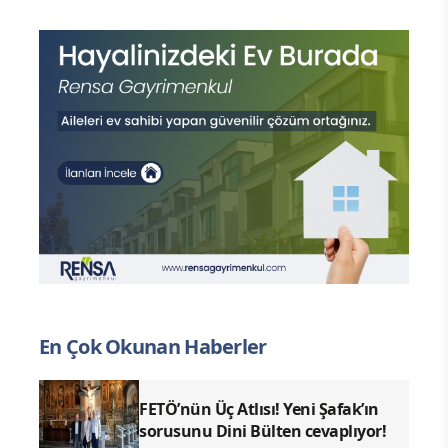
En Çok Okunan Haberler
FETÖ’nün Üç Atlısı! Yeni Şafak’ın
sorusunu Dini Bülten cevaplıyor!