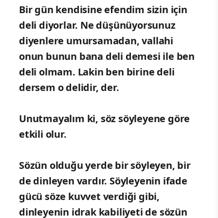
Bir gün kendisine efendim sizin için
deli diyorlar. Ne düşünüyorsunuz
diyenlere umursamadan, vallahi
onun bunun bana deli demesi ile ben
deli olmam. Lakin ben birine deli
dersem o delidir, der.
Unutmayalım ki, söz söyleyene göre
etkili olur.
Sözün olduğu yerde bir söyleyen, bir
de dinleyen vardır. Söyleyenin ifade
gücü söze kuvvet verdiği gibi,
dinleyenin idrak kabiliyeti de sözün