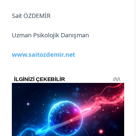
Sait ÖZDEMİR
Uzman Psikolojik Danışman
www.saitozdemir.net