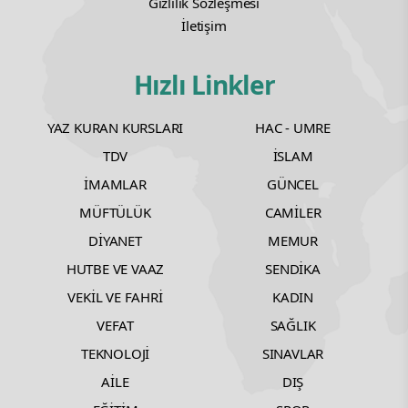
Gizlilik Sözleşmesi
İletişim
Hızlı Linkler
YAZ KURAN KURSLARI
HAC - UMRE
TDV
İSLAM
İMAMLAR
GÜNCEL
MÜFTÜLÜK
CAMİLER
DİYANET
MEMUR
HUTBE VE VAAZ
SENDİKA
VEKİL VE FAHRİ
KADIN
VEFAT
SAĞLIK
TEKNOLOJİ
SINAVLAR
AİLE
DIŞ