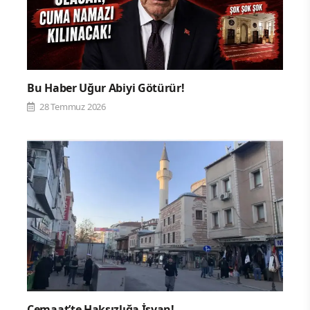
Bu Haber Uğur Abiyi Götürür!
28 Temmuz 2026
Cemaat’te Haksızlığa İsyan!