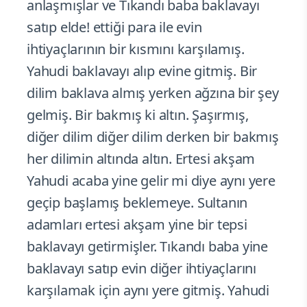
anlaşmışlar ve Tıkandı baba baklavayı
satıp elde! ettiği para ile evin
ihtiyaçlarının bir kısmını karşılamış.
Yahudi baklavayı alıp evine gitmiş. Bir
dilim baklava almış yerken ağzına bir şey
gelmiş. Bir bakmış ki altın. Şaşırmış,
diğer dilim diğer dilim derken bir bakmış
her dilimin altında altın. Ertesi akşam
Yahudi acaba yine gelir mi diye aynı yere
geçip başlamış beklemeye. Sultanın
adamları ertesi akşam yine bir tepsi
baklavayı getirmişler. Tıkandı baba yine
baklavayı satıp evin diğer ihtiyaçlarını
karşılamak için aynı yere gitmiş. Yahudi