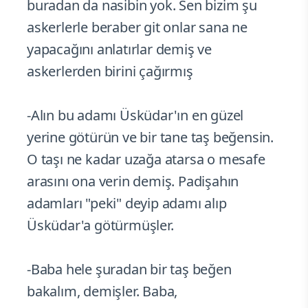
buradan da nasibin yok. Sen bizim şu
askerlerle beraber git onlar sana ne
yapacağını anlatırlar demiş ve
askerlerden birini çağırmış
-Alın bu adamı Üsküdar'ın en güzel
yerine götürün ve bir tane taş beğensin.
O taşı ne kadar uzağa atarsa o mesafe
arasını ona verin demiş. Padişahın
adamları "peki" deyip adamı alıp
Üsküdar'a götürmüşler.
-Baba hele şuradan bir taş beğen
bakalım, demişler. Baba,