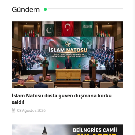
Gündem
İslam Natosu dosta güven düşmana korku
saldı!
08 Ağustos 2026