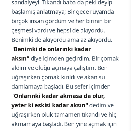
sandalyeyi. Tıkandı baba da peki deyip
başlamış anlatmaya; Bir gece rüyamda
birçok insan gördüm ve her birinin bir
çeşmesi vardı ve hepsi de akıyordu.
Benimki de akıyordu ama az akıyordu.
"
Benimki de onlarınki kadar
aksın"
diye içimden geçirdim. Bir çomak
aldım ve oluğu açmaya çalıştım. Ben
uğraşırken çomak kırıldı ve akan su
damlamaya başladı. Bu sefer içimden
"
Onlarınki kadar akmasa da olur,
yeter ki eskisi kadar aksın"
dedim ve
uğraşırken oluk tamamen tıkandı ve hiç
akmamaya başladı. Ben yine açmak için