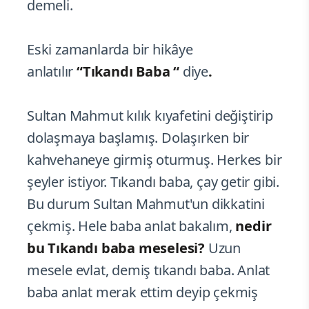
demeli.
Eski zamanlarda bir hikâye
anlatılır
“Tıkandı Baba “
diye
.
Sultan Mahmut kılık kıyafetini değiştirip
dolaşmaya başlamış. Dolaşırken bir
kahvehaneye girmiş oturmuş. Herkes bir
şeyler istiyor. Tıkandı baba, çay getir gibi.
Bu durum Sultan Mahmut'un dikkatini
çekmiş. Hele baba anlat bakalım,
nedir
bu Tıkandı baba meselesi?
Uzun
mesele evlat, demiş tıkandı baba. Anlat
baba anlat merak ettim deyip çekmiş