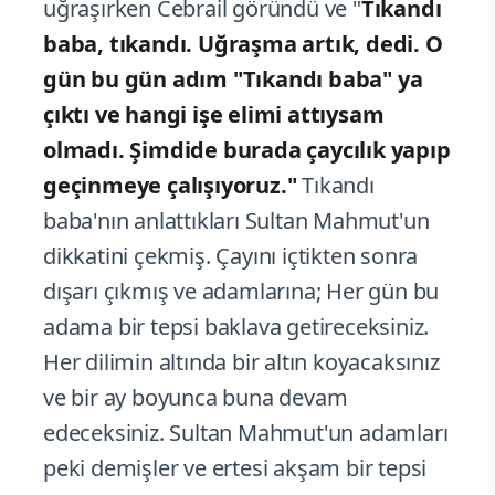
uğraşırken Cebrail göründü ve "
Tıkandı
baba, tıkandı. Uğraşma artık, dedi. O
gün bu gün adım "Tıkandı baba"
ya
çıktı ve hangi işe elimi attıysam
olmadı. Şimdide burada çaycılık yapıp
geçinmeye çalışıyoruz."
Tıkandı
baba'nın anlattıkları Sultan Mahmut'un
dikkatini çekmiş. Çayını içtikten sonra
dışarı çıkmış ve adamlarına; Her gün bu
adama bir tepsi baklava getireceksiniz.
Her dilimin altında bir altın koyacaksınız
ve bir ay boyunca buna devam
edeceksiniz. Sultan Mahmut'un adamları
peki demişler ve ertesi akşam bir tepsi