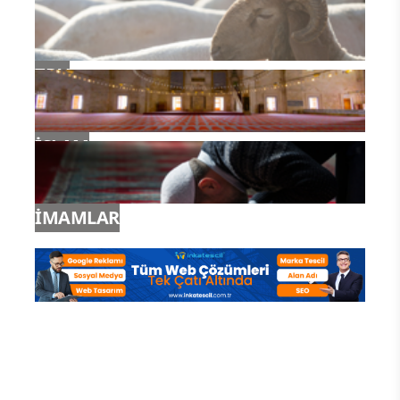
YAZ KURAN KURSLARI
TDV
İSLAM
İMAMLAR