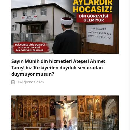
Sayın Münih din hizmetleri Ateşesi Ahmet
Tanış! biz Türkiye’den duyduk sen oradan
duymuyor musun?
08 Ağustos 2026