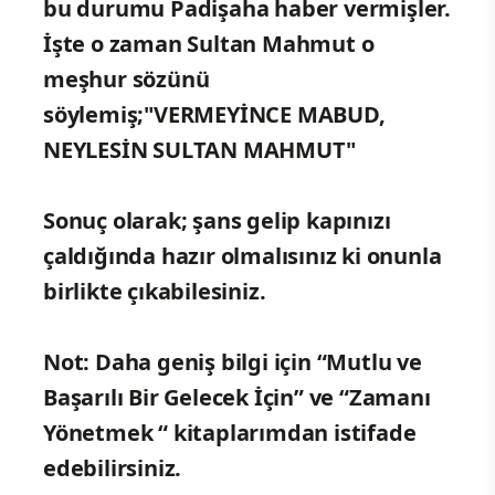
bu durumu Padişaha haber vermişler.
İşte o zaman Sultan Mahmut o
meşhur sözünü
söylemiş;"VERMEYİNCE MABUD,
NEYLESİN SULTAN MAHMUT"
Sonuç olarak; şans gelip kapınızı
çaldığında hazır olmalısınız ki onunla
birlikte çıkabilesiniz.
Not: Daha geniş bilgi için “Mutlu ve
Başarılı Bir Gelecek İçin” ve “Zamanı
Yönetmek “ kitaplarımdan istifade
edebilirsiniz.