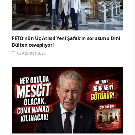
FETÖ’nün Üç Atlısı! Yeni Şafak’ın sorusunu Dini
Bülten cevaplıyor!
02 Ağustos 2026