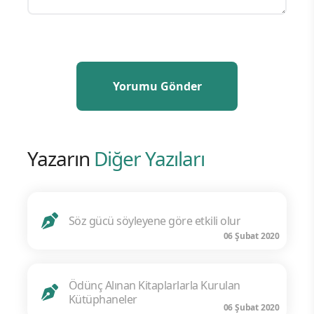
Yazarın
Diğer Yazıları
Söz gücü söyleyene göre etkili olur
06 Şubat 2020
Ödünç Alınan Kitaplarlarla Kurulan
Kütüphaneler
06 Şubat 2020