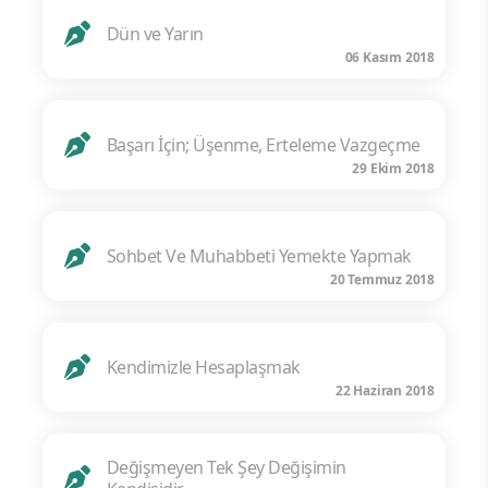
Dün ve Yarın
06 Kasım 2018
Başarı İçin; Üşenme, Erteleme Vazgeçme
29 Ekim 2018
Sohbet Ve Muhabbeti Yemekte Yapmak
20 Temmuz 2018
Kendimizle Hesaplaşmak
22 Haziran 2018
Değişmeyen Tek Şey Değişimin