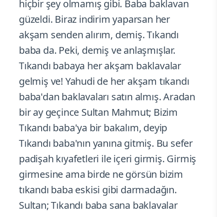
hiçbir şey olmamış gibi. Baba baklavan
güzeldi. Biraz indirim yaparsan her
akşam senden alırım, demiş. Tıkandı
baba da. Peki, demiş ve anlaşmışlar.
Tıkandı babaya her akşam baklavalar
gelmiş ve! Yahudi de her akşam tıkandı
baba'dan baklavaları satın almış. Aradan
bir ay geçince Sultan Mahmut; Bizim
Tıkandı baba'ya bir bakalım, deyip
Tıkandı baba'nın yanına gitmiş. Bu sefer
padişah kıyafetleri ile içeri girmiş. Girmiş
girmesine ama birde ne görsün bizim
tıkandı baba eskisi gibi darmadağın.
Sultan; Tıkandı baba sana baklavalar