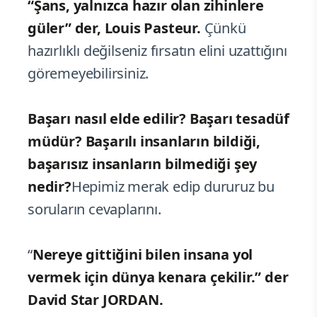
“Şans, yalnızca hazır olan zihinlere
güler” der, Louis Pasteur.
Çünkü
hazırlıklı değilseniz fırsatın elini uzattığını
göremeyebilirsiniz.
Başarı nasıl elde edilir? Başarı tesadüf
müdür? Başarılı insanların bildiği,
başarısız insanların bilmediği şey
nedir?
Hepimiz merak edip dururuz bu
soruların cevaplarını.
“
Nereye gittiğini bilen insana yol
vermek için dünya kenara çekilir.” der
David Star JORDAN.