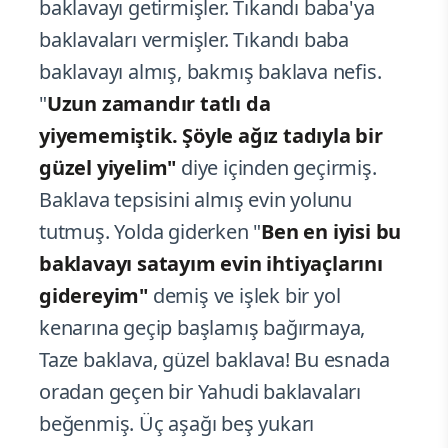
baklavayı getirmişler. Tıkandı baba'ya
baklavaları vermişler. Tıkandı baba
baklavayı almış, bakmış baklava nefis.
"
Uzun zamandır tatlı da
yiyememiştik. Şöyle ağız tadıyla bir
güzel yiyelim"
diye içinden geçirmiş.
Baklava tepsisini almış evin yolunu
tutmuş. Yolda giderken "
Ben en iyisi bu
baklavayı satayım evin ihtiyaçlarını
gidereyim"
demiş ve işlek bir yol
kenarına geçip başlamış bağırmaya,
Taze baklava, güzel baklava! Bu esnada
oradan geçen bir Yahudi baklavaları
beğenmiş. Üç aşağı beş yukarı