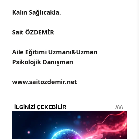
Kalın Sağlıcakla.
Sait ÖZDEMİR
Aile Eğitimi Uzmanı&Uzman
Psikolojik Danışman
www.saitozdemir.net