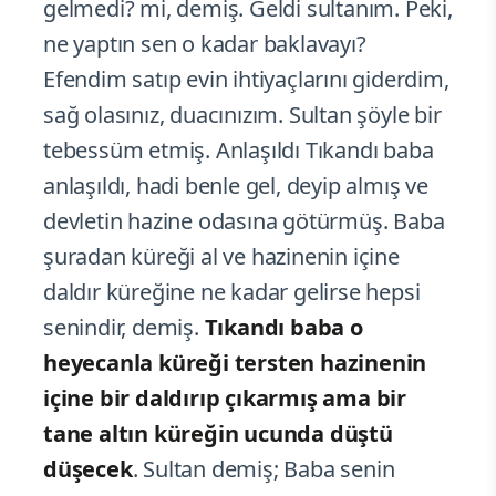
gelmedi? mi, demiş. Geldi sultanım. Peki,
ne yaptın sen o kadar baklavayı?
Efendim satıp evin ihtiyaçlarını giderdim,
sağ olasınız, duacınızım. Sultan şöyle bir
tebessüm etmiş. Anlaşıldı Tıkandı baba
anlaşıldı, hadi benle gel, deyip almış ve
devletin hazine odasına götürmüş. Baba
şuradan küreği al ve hazinenin içine
daldır küreğine ne kadar gelirse hepsi
senindir, demiş.
Tıkandı baba o
heyecanla küreği tersten hazinenin
içine bir daldırıp çıkarmış ama bir
tane altın küreğin ucunda düştü
düşecek
. Sultan demiş; Baba senin