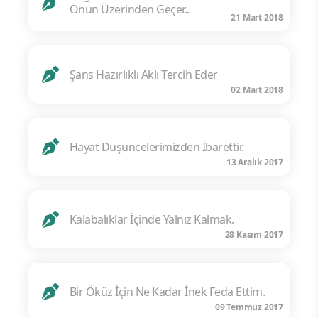
Onun Üzerinden Geçer..
21 Mart 2018
Şans Hazırlıklı Aklı Tercih Eder
02 Mart 2018
Hayat Düşüncelerimizden İbarettir.
13 Aralık 2017
Kalabalıklar İçinde Yalnız Kalmak.
28 Kasım 2017
Bir Öküz İçin Ne Kadar İnek Feda Ettim.
09 Temmuz 2017