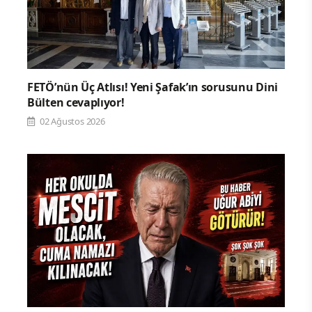
FETÖ’nün Üç Atlısı! Yeni Şafak’ın sorusunu Dini
Bülten cevaplıyor!
02 Ağustos 2026