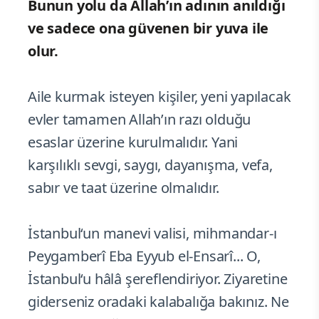
Bunun yolu da Allah’ın adının anıldığı
ve sadece ona güvenen bir yuva ile
olur.
Aile kurmak isteyen kişiler, yeni yapılacak
evler tamamen Allah’ın razı olduğu
esaslar üzerine kurulmalıdır. Yani
karşılıklı sevgi, saygı, dayanışma, vefa,
sabır ve taat üzerine olmalıdır.
İstanbul‘un manevi valisi, mihmandar-ı
Peygamberî Eba Eyyub el-Ensarî... O,
İstanbul‘u hâlâ şereflendiriyor. Ziyaretine
giderseniz oradaki kalabalığa bakınız. Ne