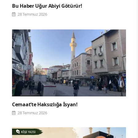
Bu Haber Uğur Abiyi Götürür!
28 Temmuz 2026
Cemaat’te Haksızlığa İsyan!
28 Temmuz 2026