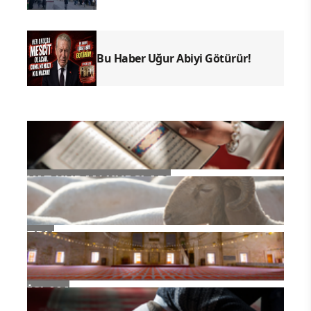
Bu Haber Uğur Abiyi Götürür!
YAZ KURAN KURSLARI
TDV
İSLAM