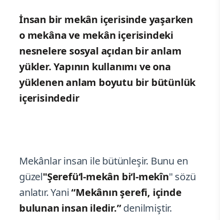
İnsan bir mekân içerisinde yaşarken
o mekâna ve mekân içerisindeki
nesnelere sosyal açıdan bir anlam
yükler. Yapının kullanımı ve ona
yüklenen anlam boyutu bir bütünlük
içerisindedir
Mekânlar insan ile bütünleşir. Bunu en
güzel
"Şerefü‘l-mekân bi‘l-mekîn
" sözü
anlatır. Yani
“Mekânın şerefi, içinde
bulunan insan iledir.”
denilmiştir.