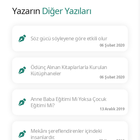
Yazarın
Diğer Yazıları
Söz gücü söyleyene göre etkili olur
06 Şubat 2020
Ödünç Alınan Kitaplarlarla Kurulan
Kütüphaneler
06 Şubat 2020
Anne Baba Eğitimi Mi Yoksa Çocuk
Eğitimi Mi?
13 Aralık 2019
Mekânı şereflendirenler içindeki
insanlardır.