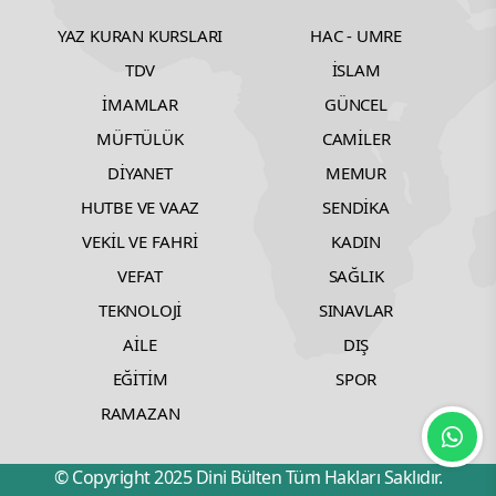
YAZ KURAN KURSLARI
HAC - UMRE
TDV
İSLAM
İMAMLAR
GÜNCEL
MÜFTÜLÜK
CAMİLER
DİYANET
MEMUR
HUTBE VE VAAZ
SENDİKA
VEKİL VE FAHRİ
KADIN
VEFAT
SAĞLIK
TEKNOLOJİ
SINAVLAR
AİLE
DIŞ
EĞİTİM
SPOR
RAMAZAN
© Copyright 2025 Dini Bülten Tüm Hakları Saklıdır.