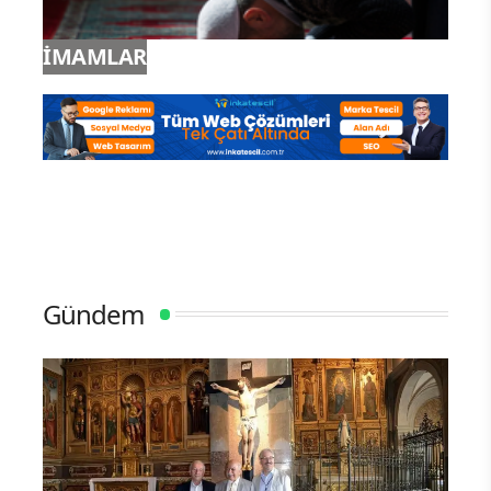
İMAMLAR
Gündem