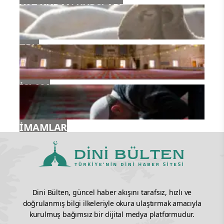
YAZ KURAN KURSLARI
TDV
İSLAM
İMAMLAR
Dini Bülten, güncel haber akışını tarafsız, hızlı ve
doğrulanmış bilgi ilkeleriyle okura ulaştırmak amacıyla
kurulmuş bağımsız bir dijital medya platformudur.